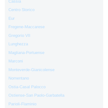
Cassia
Centro Storico
Eur
Fregene-Maccarese
Gregorio VII
Lunghezza
Magliana-Portuense
Marconi
Monteverde-Gianicolense
Nomentano
Ostia-Casal Palocco
Ostiense-San Paolo-Garbatella
Parioli-Flaminio