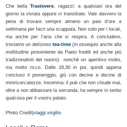
Che bella
Trastevere
, ragazzi: a qualsiasi ora del
giorno la viviata oppure vi transitiate. Vale davvero la
pena di trovare sempre almeno un paio d’ore a
settimana per facri una scappata. Non solo per i locali,
ma anche per l’aria che si respira. A concludere,
troviamo un delizioso
tea-time
(in ossequio anche alla
moltitudine proveniente da Paesi freddi ed anche più
tradizionalisti del nostro) nonché un aperitivo molto,
ma molto ricco. Dalle 18,30 in poi, quindi appena
concluso il pomeriggio, giù con decine e decine di
miniricercatezze. Insomma: il pub che non chiude mai,
oltre a non abbassare la serranda, ha sempre in serbo
qualcosa per il vostro palato.
Photo Credit|
viaggi.virgilio