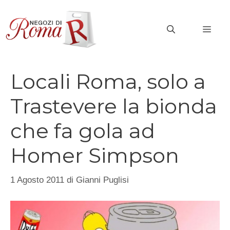
Vai
al
MEN
contenuto
Locali Roma, solo a
Trastevere la bionda
che fa gola ad
Homer Simpson
1 Agosto 2011
di
Gianni Puglisi