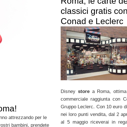
Roma, le carte de
classici gratis co
Conad e Leclerc
Disney
store
a Roma, ottima 
commerciale raggiunta con C
Roma!
Gruppo Leclerc. Con 10 euro d
nei loro punti vendita, dal 2 apr
nno attrezzando per le
al 5 maggio riceverai in reg
 vostri bambini, prendete