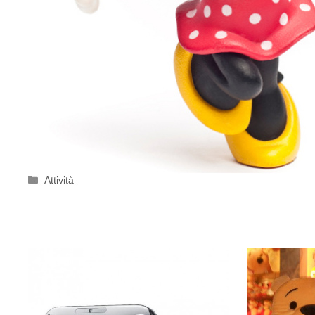
Categorie
Attività