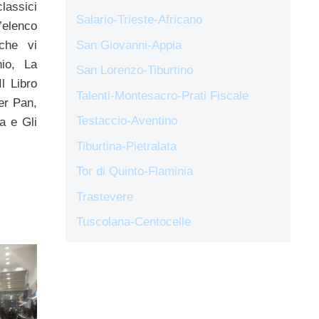
lassici
Salario-Trieste-Africano
’elenco
che vi
San Giovanni-Appia
hio, La
San Lorenzo-Tiburtino
l Libro
Talenti-Montesacro-Prati Fiscale
er Pan,
Testaccio-Aventino
a e Gli
Tiburtina-Pietralata
Tor di Quinto-Flaminia
Trastevere
Tuscolana-Centocelle