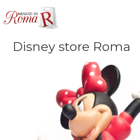
Vai
al
contenuto
Disney store Roma