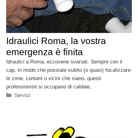
Idraulici Roma, la vostra
emergenza è finita
Idraulici a Roma, eccovene svariati. Sempre con il
cap, in modo che possiate subito (o quasi) focalizzare
le zone. Lontani o vicini che siano, questi
professionisti si occupano di caldaie,
Categorie
Servizi