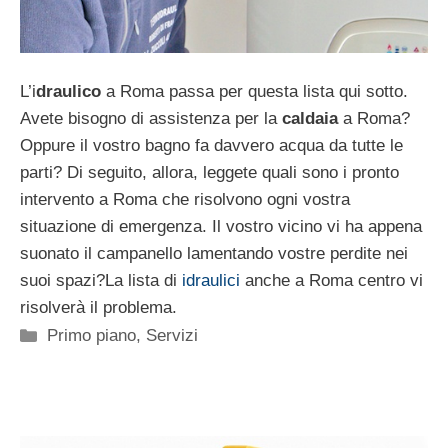
L’i
draulico
a Roma passa per questa lista qui sotto.
Avete bisogno di assistenza per la
caldaia
a Roma?
Oppure il vostro bagno fa davvero acqua da tutte le
parti? Di seguito, allora, leggete quali sono i pronto
intervento a Roma che risolvono ogni vostra
situazione di emergenza. Il vostro vicino vi ha appena
suonato il campanello lamentando vostre perdite nei
suoi spazi?La lista di
idraulici
anche a Roma centro vi
risolverà il problema.
Categorie
Primo piano
,
Servizi