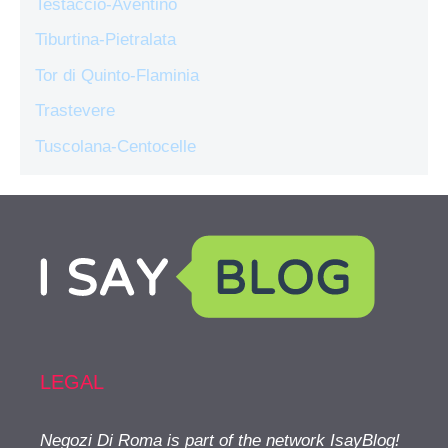
Testaccio-Aventino
Tiburtina-Pietralata
Tor di Quinto-Flaminia
Trastevere
Tuscolana-Centocelle
LEGAL
Negozi Di Roma is part of the network IsayBlog!