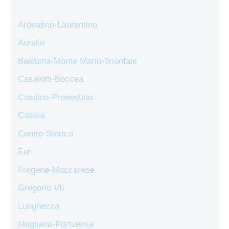
Ardeatino-Laurentino
Aurelio
Balduina-Monte Mario-Trionfale
Casalotti-Boccea
Casilino-Prenestino
Cassia
Centro Storico
Eur
Fregene-Maccarese
Gregorio VII
Lunghezza
Magliana-Portuense