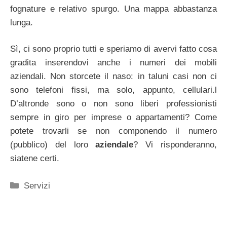
fognature e relativo spurgo. Una mappa abbastanza
lunga.
Sì, ci sono proprio tutti e speriamo di avervi fatto cosa
gradita inserendovi anche i numeri dei mobili
aziendali. Non storcete il naso: in taluni casi non ci
sono telefoni fissi, ma solo, appunto, cellulari.l
D’altronde sono o non sono liberi professionisti
sempre in giro per imprese o appartamenti? Come
potete trovarli se non componendo il numero
(pubblico) del loro
aziendale
? Vi risponderanno,
siatene certi.
Categorie
Servizi