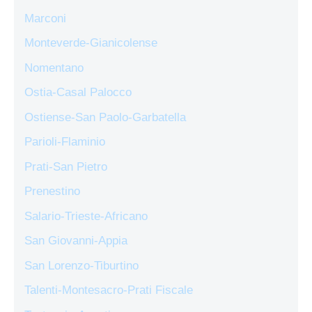
Marconi
Monteverde-Gianicolense
Nomentano
Ostia-Casal Palocco
Ostiense-San Paolo-Garbatella
Parioli-Flaminio
Prati-San Pietro
Prenestino
Salario-Trieste-Africano
San Giovanni-Appia
San Lorenzo-Tiburtino
Talenti-Montesacro-Prati Fiscale