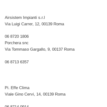
Airsistem Impianti s.r.l
Via Luigi Carrer, 12, 00139 Roma ‎
06 8720 1806
Porchera snc
Via Tommaso Gargallo, 9, 00137 Roma ‎
06 8713 6357
Pi. Effe Clima
Viale Gino Cervi, 14, 00139 Roma ‎
06 8714 0914 ‎