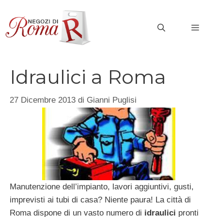
Vai
al
MEN
contenuto
Idraulici a Roma
27 Dicembre 2013
di
Gianni Puglisi
Manutenzione dell’impianto, lavori aggiuntivi, gusti,
imprevisti ai tubi di casa? Niente paura! La città di
Roma dispone di un vasto numero di
idraulici
pronti