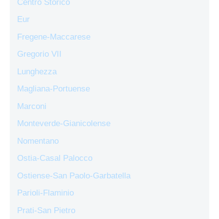
Centro Storico
Eur
Fregene-Maccarese
Gregorio VII
Lunghezza
Magliana-Portuense
Marconi
Monteverde-Gianicolense
Nomentano
Ostia-Casal Palocco
Ostiense-San Paolo-Garbatella
Parioli-Flaminio
Prati-San Pietro