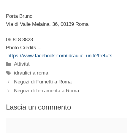
Porta Bruno
Via di Valle Melaina, 36, 00139 Roma ‎
06 818 3823
Photo Credits –
https://www.facebook.com/idraulici.uniti?fref=ts
Categorie
Attività
Tag
idraulici a roma
Negozi di Fumetti a Roma
Negozi di ferramenta a Roma
Lascia un commento
Commento