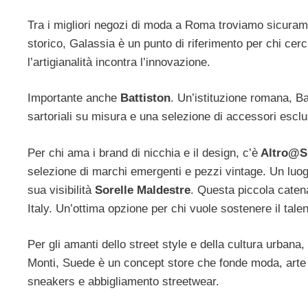
Tra i migliori negozi di moda a Roma troviamo sicura
storico, Galassia è un punto di riferimento per chi cer
l’artigianalità incontra l’innovazione.
Importante anche
Battiston
. Un’istituzione romana, Bat
sartoriali su misura e una selezione di accessori esclu
Per chi ama i brand di nicchia e il design, c’è
Altro@S
selezione di marchi emergenti e pezzi vintage. Un luogo
sua visibilità
Sorelle Maldestre
. Questa piccola caten
Italy. Un’ottima opzione per chi vuole sostenere il talen
Per gli amanti dello street style e della cultura urban
Monti, Suede è un concept store che fonde moda, arte e
sneakers e abbigliamento streetwear.