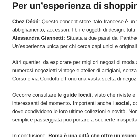
Per un’esperienza di shoppin
Chez Dédé:
Questo concept store italo-francese è un ve
abbigliamento, accessori, libri e oggetti di design, tutt
Alessandra Giannetti:
Situata a due passi dal Panthe
Un’esperienza unica per chi cerca capi unici e originali
Altri quartieri da esplorare per migliori negozi di mo
numerosi negozietti vintage e atelier di artigiani, senz
Corso e via Condotti offrono una vasta scelta di negozi
Occorre consultare le
guide locali,
visto che riviste e 
interessanti del momento. Importanti anche i
social
, c
dove condividono le loro ultime collezioni e novità. No
semplice passeggiata può portare a scoperte inaspetta
In conclusione,
Roma è una città che offre un’esperi