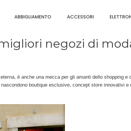
ABBIGLIAMENTO
ACCESSORI
ELETTRO
igliori negozi di mod
 eterna, è anche una mecca per gli amanti dello shopping e d
 si nascondono boutique esclusive, concept store innovativi e