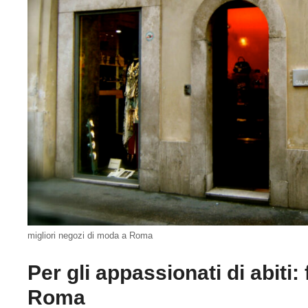
migliori negozi di moda a Roma
Per gli appassionati di abiti
Roma