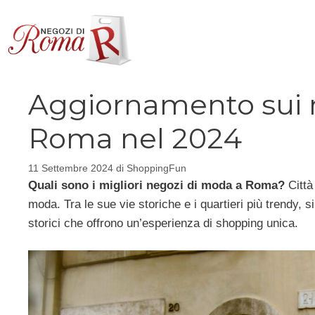
Vai
al
contenuto
Aggiornamento sui m
Roma nel 2024
11 Settembre 2024
di
ShoppingFun
Quali sono i migliori negozi di moda a Roma?
Città
moda. Tra le sue vie storiche e i quartieri più trendy,
storici che offrono un’esperienza di shopping unica.