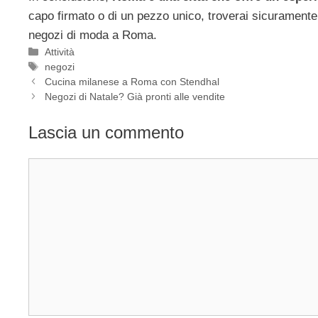
capo firmato o di un pezzo unico, troverai sicuramente 
negozi di moda a Roma.
Categorie
Attività
Tag
negozi
Cucina milanese a Roma con Stendhal
Negozi di Natale? Già pronti alle vendite
Lascia un commento
Commento