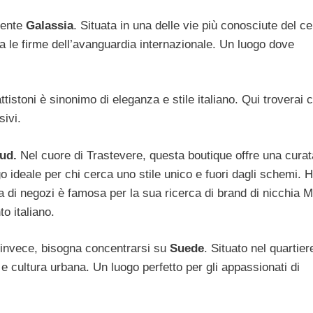
mente
Galassia
. Situata in una delle vie più conosciute del ce
ca le firme dell’avanguardia internazionale. Un luogo dove
tistoni è sinonimo di eleganza e stile italiano. Qui troverai 
sivi.
ud.
Nel cuore di Trastevere, questa boutique offre una curat
 ideale per chi cerca uno stile unico e fuori dagli schemi. H
a di negozi è famosa per la sua ricerca di brand di nicchia 
to italiano.
a, invece, bisogna concentrarsi su
Suede
. Situato nel quartier
 cultura urbana. Un luogo perfetto per gli appassionati di