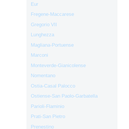
Eur
Fregene-Maccarese
Gregorio VII
Lunghezza
Magliana-Portuense
Marconi
Monteverde-Gianicolense
Nomentano
Ostia-Casal Palocco
Ostiense-San Paolo-Garbatella
Parioli-Flaminio
Prati-San Pietro
Prenestino