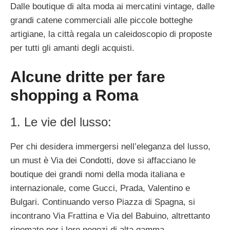
Dalle boutique di alta moda ai mercatini vintage, dalle
grandi catene commerciali alle piccole botteghe
artigiane, la città regala un caleidoscopio di proposte
per tutti gli amanti degli acquisti.
Alcune dritte per fare
shopping a Roma
1. Le vie del lusso:
Per chi desidera immergersi nell’eleganza del lusso,
un must è Via dei Condotti, dove si affacciano le
boutique dei grandi nomi della moda italiana e
internazionale, come Gucci, Prada, Valentino e
Bulgari. Continuando verso Piazza di Spagna, si
incontrano Via Frattina e Via del Babuino, altrettanto
rinomate per i loro negozi di alta gamma.