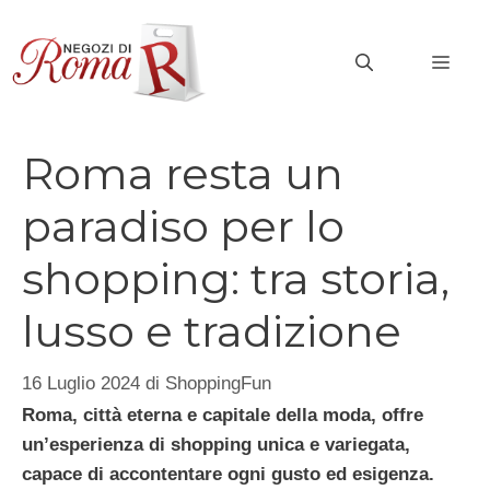
Vai
al
MEN
contenuto
Roma resta un
paradiso per lo
shopping: tra storia,
lusso e tradizione
16 Luglio 2024
di
ShoppingFun
Roma, città eterna e capitale della moda, offre
un’esperienza di shopping unica e variegata,
capace di accontentare ogni gusto ed esigenza.