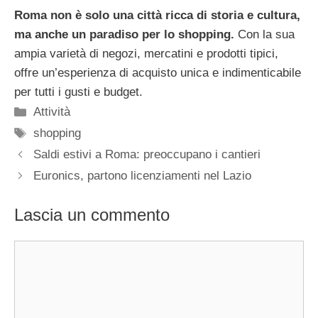
Roma non è solo una città ricca di storia e cultura,
ma anche un paradiso per lo shopping.
Con la sua
ampia varietà di negozi, mercatini e prodotti tipici,
offre un’esperienza di acquisto unica e indimenticabile
per tutti i gusti e budget.
Categorie
Attività
Tag
shopping
Saldi estivi a Roma: preoccupano i cantieri
Euronics, partono licenziamenti nel Lazio
Lascia un commento
Commento