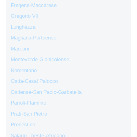
Fregene-Maccarese
Gregorio VII
Lunghezza
Magliana-Portuense
Marconi
Monteverde-Gianicolense
Nomentano
Ostia-Casal Palocco
Ostiense-San Paolo-Garbatella
Parioli-Flaminio
Prati-San Pietro
Prenestino
Salario-Trieste-Africano