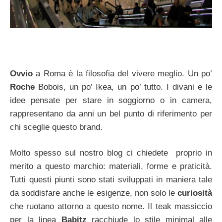
Ovvio
a Roma è la filosofia del vivere meglio. Un po’
Roche
Bobois, un po’ Ikea, un po’ tutto. I divani e le
idee pensate per stare in soggiorno o in camera,
rappresentano da anni un bel punto di riferimento per
chi sceglie questo brand.
Molto spesso sul nostro blog ci chiedete proprio in
merito a questo marchio: materiali, forme e praticità.
Tutti questi piunti sono stati sviluppati in maniera tale
da soddisfare anche le esigenze, non solo le
curiosità
che ruotano attorno a questo nome. Il teak massiccio
per la linea
Babitz
racchiude lo stile minimal alle