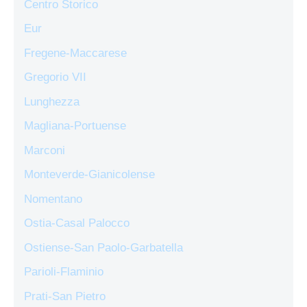
Centro Storico
Eur
Fregene-Maccarese
Gregorio VII
Lunghezza
Magliana-Portuense
Marconi
Monteverde-Gianicolense
Nomentano
Ostia-Casal Palocco
Ostiense-San Paolo-Garbatella
Parioli-Flaminio
Prati-San Pietro