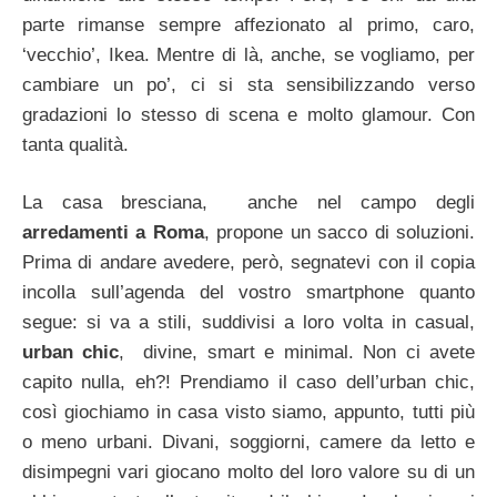
parte rimanse sempre affezionato al primo, caro,
‘vecchio’, Ikea. Mentre di là, anche, se vogliamo, per
cambiare un po’, ci si sta sensibilizzando verso
gradazioni lo stesso di scena e molto glamour. Con
tanta qualità.
La casa bresciana, anche nel campo degli
arredamenti a Roma
, propone un sacco di soluzioni.
Prima di andare avedere, però, segnatevi con il copia
incolla sull’agenda del vostro smartphone quanto
segue: si va a stili, suddivisi a loro volta in casual,
urban chic
, divine, smart e minimal. Non ci avete
capito nulla, eh?! Prendiamo il caso dell’urban chic,
così giochiamo in casa visto siamo, appunto, tutti più
o meno urbani. Divani, soggiorni, camere da letto e
disimpegni vari giocano molto del loro valore su di un