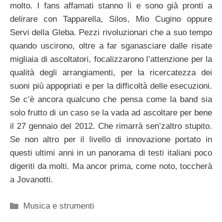
molto. I fans affamati stanno lì e sono già pronti a
delirare con Tapparella, Silos, Mio Cugino oppure
Servi della Gleba. Pezzi rivoluzionari che a suo tempo
quando uscirono, oltre a far sganasciare dalle risate
migliaia di ascoltatori, focalizzarono l’attenzione per la
qualità degli arrangiamenti, per la ricercatezza dei
suoni più appopriati e per la difficoltà delle esecuzioni.
Se c’è ancora qualcuno che pensa come la band sia
solo frutto di un caso se la vada ad ascoltare per bene
il 27 gennaio del 2012. Che rimarrà sen’zaltro stupito.
Se non altro per il livello di innovazione portato in
questi ultimi anni in un panorama di testi italiani poco
digeriti da molti. Ma ancor prima, come noto, toccherà
a Jovanotti.
Categorie
Musica e strumenti