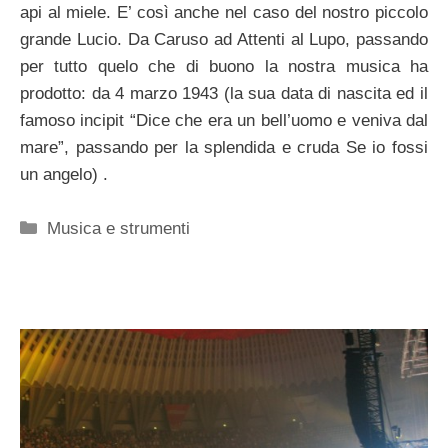
api al miele. E’ così anche nel caso del nostro piccolo
grande Lucio. Da Caruso ad Attenti al Lupo, passando
per tutto quelo che di buono la nostra musica ha
prodotto: da 4 marzo 1943 (la sua data di nascita ed il
famoso incipit “Dice che era un bell’uomo e veniva dal
mare”, passando per la splendida e cruda Se io fossi
un angelo) .
Categorie
Musica e strumenti