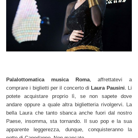
Palalottomatica musica Roma
, affrettatevi a
comprare i biglietti per il concerto di
Laura Pausini
. Li
potete acquistare proprio lì, se non sapete dove
andare oppure a quale altra biglietteria rivolgervi. La
bella Laura che tanto sbanca anche fuori dal nostro
Paese, insomma, sta tornando. Il suo pop e la sua
apparente leggerezza, dunque, conquisteranno la
notte di Capodanno. Non mancate.