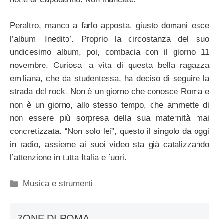
Peraltro, manco a farlo apposta, giusto domani esce
l’album ‘Inedito’. Proprio la circostanza del suo
undicesimo album, poi, combacia con il giorno 11
novembre. Curiosa la vita di questa bella ragazza
emiliana, che da studentessa, ha deciso di seguire la
strada del rock. Non è un giorno che conosce Roma e
non è un giorno, allo stesso tempo, che ammette di
non essere più sorpresa della sua maternità mai
concretizzata. “Non solo lei”, questo il singolo da oggi
in radio, assieme ai suoi video sta già catalizzando
l’attenzione in tutta Italia e fuori.
Categorie
Musica e strumenti
ZONE DI ROMA