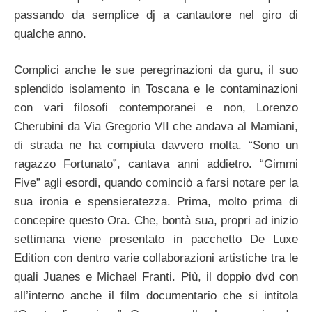
passando da semplice dj a cantautore nel giro di
qualche anno.
Complici anche le sue peregrinazioni da guru, il suo
splendido isolamento in Toscana e le contaminazioni
con vari filosofi contemporanei e non, Lorenzo
Cherubini da Via Gregorio VII che andava al Mamiani,
di strada ne ha compiuta davvero molta. “Sono un
ragazzo Fortunato”, cantava anni addietro. “Gimmi
Five” agli esordi, quando cominciò a farsi notare per la
sua ironia e spensieratezza. Prima, molto prima di
concepire questo Ora. Che, bontà sua, propri ad inizio
settimana viene presentato in pacchetto De Luxe
Edition con dentro varie collaborazioni artistiche tra le
quali Juanes e Michael Franti. Più, il doppio dvd con
all’interno anche il film documentario che si intitola