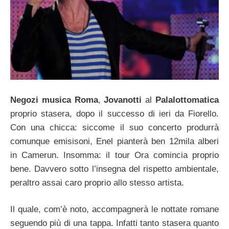
Negozi musica Roma
,
Jovanotti
al
Palalottomatica
proprio stasera, dopo il successo di ieri da Fiorello.
Con una chicca: siccome il suo concerto produrrà
comunque emisisoni, Enel pianterà ben 12mila alberi
in Camerun. Insomma: il tour Ora comincia proprio
bene. Davvero sotto l’insegna del rispetto ambientale,
peraltro assai caro proprio allo stesso artista.
Il quale, com’è noto, accompagnerà le nottate romane
seguendo più di una tappa. Infatti tanto stasera quanto