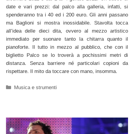
date e vari prezzi: dal palco alla galleria, infatti, si
spenderanno tra i 40 ed i 200 euro. Gli anni passano
ma Baglioni si mostra inossidabile. Stavolta tocca
all’idea delle dieci dita, ovvero al mezzo artistico
immediato per suonare tanto la chitarra quanto il
pianoforte. Il tutto in mezzo al pubblico, che con il
biglietto Palco se lo troverà a pochissimi metri di
distanza. Senza barriere né particolari copioni da
rispettare. Il mito da toccare con mano, insomma.
Categorie
Musica e strumenti