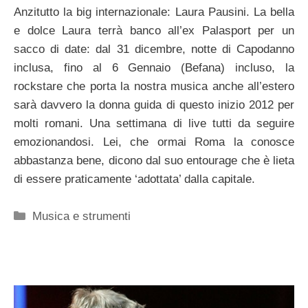
Anzitutto la big internazionale: Laura Pausini. La bella
e dolce Laura terrà banco all’ex Palasport per un
sacco di date: dal 31 dicembre, notte di Capodanno
inclusa, fino al 6 Gennaio (Befana) incluso, la
rockstare che porta la nostra musica anche all’estero
sarà davvero la donna guida di questo inizio 2012 per
molti romani. Una settimana di live tutti da seguire
emozionandosi. Lei, che ormai Roma la conosce
abbastanza bene, dicono dal suo entourage che è lieta
di essere praticamente ‘adottata’ dalla capitale.
Categorie
Musica e strumenti