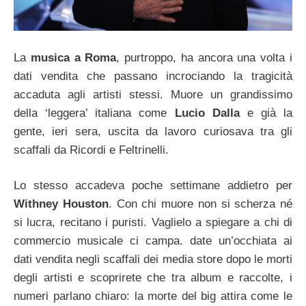
La
musica a Roma
, purtroppo, ha ancora una volta i
dati vendita che passano incrociando la tragicità
accaduta agli artisti stessi. Muore un grandissimo
della ‘leggera’ italiana come
Lucio Dalla
e già la
gente, ieri sera, uscita da lavoro curiosava tra gli
scaffali da Ricordi e Feltrinelli.
Lo stesso accadeva poche settimane addietro per
Withney Houston
. Con chi muore non si scherza né
si lucra, recitano i puristi. Vaglielo a spiegare a chi di
commercio musicale ci campa. date un’occhiata ai
dati vendita negli scaffali dei media store dopo le morti
degli artisti e scoprirete che tra album e raccolte, i
numeri parlano chiaro: la morte del big attira come le