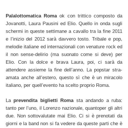
Palalottomatica Roma
ok con trittico composto da
Jovanotti, Laura Pausini ed Elio. Quello in onda sugli
schermi in queste settimane a cavallo tra la fine 2011
e l’inizio del 2012 sarà davvero tosto. Tribale e pop,
melodie italiane ed internazionali con venature rock ed
il non sense-delirio (ma suonato come si deve) per
Elio. Con la dolce e brava Laura, poi, ci sarà da
attendere assieme la fine dell’anno. La popstar stra-
amata anche all’estero, questo sì che è un miracolo
italiano, per quell’evento ha scelto proprio Roma.
La
prevendita biglietti Roma
sta andando a ruba:
tanto per l’uno, il Lorenzo nazionale, quantoper gli altri
due. Non sottovalutate mai Elio. Ci si è prenotati da
giorni e la band non si fa vedere da queste parti che è