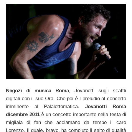
Negozi di musica Roma
, Jovanotti sugli scaffli
digitali con il suo Ora. Che poi è l preludio al concerto
imminente al Palalottomatica.
Jovanotti Roma
dicembre 2011
è un concetto importante nella testa di
migliaia di fan che acclamano da tempo il caro
Lorenzo. Il quale, bravo, ha compiuto il salto di qualità