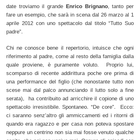
date troviamo il grande
Enrico Brignano
, tanto per
fare un esempio, che sarà in scena dal 26 marzo al 1
aprile 2012 con uno spettacolo dal titolo “Tutto Suo
padre”.
Chi ne conosce bene il repertorio, intuisce che ogni
riferimento al padre, come al resto della famiglia dalla
quale proviene, è puramente voluto. Proprio lui,
scomparso di recente addirittura poche ore prima di
una performance del figlio (che nonostante tutto non
scese mai dal palco annunciando il lutto solo a fine
serata), ha contribuito ad arricchire il copione di uno
spettacolo irresistibile. Spontaneo. “De core”. Ecco:
ci saranno senz’altro gli ammiccamenti ed i ritorni di
quando era ragazzo e per casa non poteva spostare
neppure un centrino non sia mai fosse venuto qualche