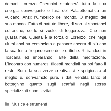
domani Lorenzo Cherubini scatenerà tutta la sua
energia coinvolgente e farà del Palalottomatica un
vulcano. Anzi: l’Ombelico del mondo. O meglio: del
suo mondo. Fatto di battute libere, di sorrisi spontanei
ed anche, se lo si vuole, di leggerezza. Che non
guasta mai. Questa è la forza di Lorenzo, che negli
ultimi anni ha cominciato a pensare ancora di più con
la sua testa fregandosene delle critiche. Ritirandosi in
Toscana ed imparando l’arte della meditazione.
L’incontro con numerosi filosofi mondiali ha poi fatto il
resto. Bum: la sua verve creativa si è sprigionata al
meglio e, scriviamolo pure, i dati vendita tanto al
botteghino quanto sugli scaffali negli stores
specializzati sono lievitati.
Categorie
Musica e strumenti