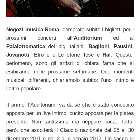
Negozi musica Roma
, comprate subito i biglietti per i
prossimi concerti all’
Auditorium
ed al
Palalottomatica
dei big italiani.
Baglioni
,
Pausini
,
Jovanotti
,
Elio
e e Le storie Tese e
Raf
. Questi,
perlomeno, sono gli artisti di chiara fama che si
esibiranno nelle prossime settimane. Due momenti
musicali differenti, chiariamolo subito: l’uno intimo e
l’altro popolare.
Il primo, l’Auditorium, va da sé che è stato concepito
apposta per un live intimo, cucito apposta per la platea
presente. Non tantissima ma neppure poca. Tutta,
però, che ascolterà il Claudio nazionale dal 25 al 30
dicembre 2011 e dal 2 al 4 genaio 2012. Un sacco di