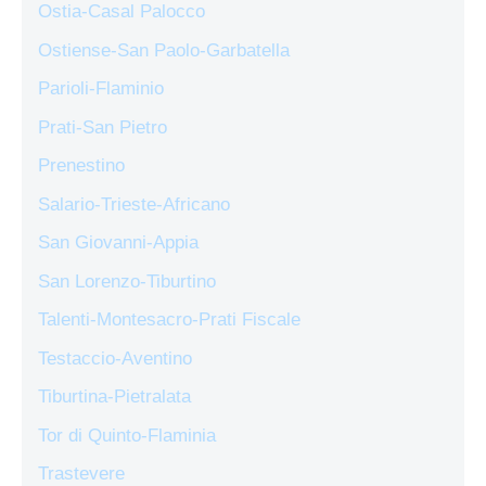
Ostia-Casal Palocco
Ostiense-San Paolo-Garbatella
Parioli-Flaminio
Prati-San Pietro
Prenestino
Salario-Trieste-Africano
San Giovanni-Appia
San Lorenzo-Tiburtino
Talenti-Montesacro-Prati Fiscale
Testaccio-Aventino
Tiburtina-Pietralata
Tor di Quinto-Flaminia
Trastevere