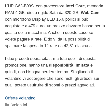
L’HP G62-B99Sl con processore
Intel Core
, memoria
RAM 4 GB, disco rigido Sata da 320 GB,
Web Cam
con microfono Display LED 15,6 pollici si può
acquistate a 479 euro, un prezzo davvero basso per la
qualità della macchina. Anche in questo caso se
volete pagare a rate, Eldo vi da la possibilità di
spalmare la spesa in 12 rate da 42,31 ciascuna.
I due prodotti sopra citati, ma tutti quelli di questa
promozione, hanno una
disponibilità limitata
e
quindi, non bisogna perdere tempo. Sfogliando il
volantino vi accorgere che sono molti gli articoli sui
quali potete usufruire di sconti o prezzi agevolati.
Offerte volantino
.
Categorie
Volantini