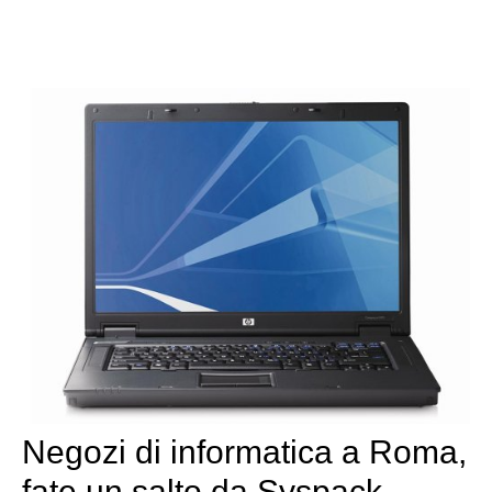
Negozi di informatica a Roma,
fate un salto da Syspack