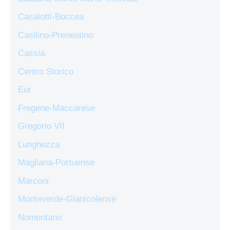
Casalotti-Boccea
Casilino-Prenestino
Cassia
Centro Storico
Eur
Fregene-Maccarese
Gregorio VII
Lunghezza
Magliana-Portuense
Marconi
Monteverde-Gianicolense
Nomentano