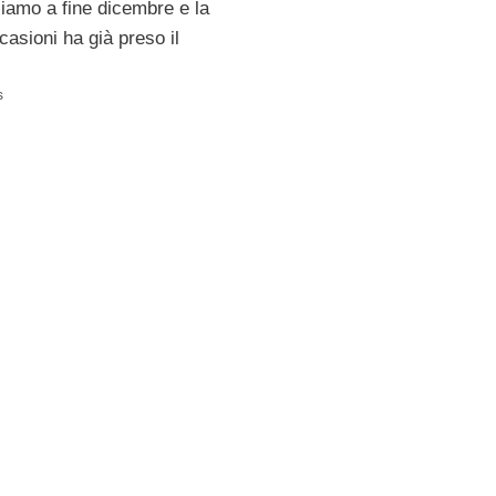
siamo a fine dicembre e la
casioni ha già preso il
s