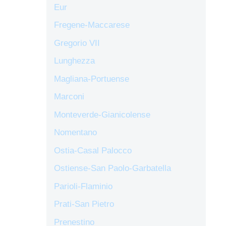
Eur
Fregene-Maccarese
Gregorio VII
Lunghezza
Magliana-Portuense
Marconi
Monteverde-Gianicolense
Nomentano
Ostia-Casal Palocco
Ostiense-San Paolo-Garbatella
Parioli-Flaminio
Prati-San Pietro
Prenestino