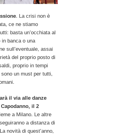
assione
. La crisi non è
ta, ce ne stiamo
tti: basta un’occhiata al
o in banca o una
ne sull’eventuale, assai
rietà del proprio posto di
saldi, proprio in tempi
 sono un must per tutti,
romani.
rà il via alle danze
 Capodanno, il 2
sieme a Milano. Le altre
e seguiranno a distanza di
 La novità di quest’anno,