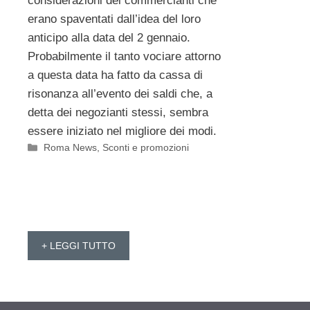
considerazioni dei commercianti che
erano spaventati dall’idea del loro
anticipo alla data del 2 gennaio.
Probabilmente il tanto vociare attorno
a questa data ha fatto da cassa di
risonanza all’evento dei saldi che, a
detta dei negozianti stessi, sembra
essere iniziato nel migliore dei modi.
Categorie
Roma News
,
Sconti e promozioni
+ LEGGI TUTTO