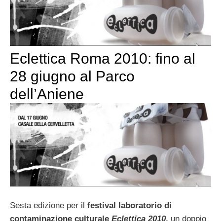
Eclettica Roma 2010: fino al
28 giugno al Parco
dell’Aniene
Sesta edizione per il
festival laboratorio di
contaminazione culturale
Eclettica 2010
,
un doppio