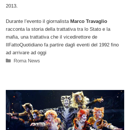
2013.
Durante l’evento il giornalista
Marco Travaglio
racconta la storia della trattativa tra lo Stato e la
mafia, una trattativa che il vicedirettore de
IlFattoQuotidiano fa partire dagli eventi del 1992 fino
ad arrivare ad oggi
Categorie
Roma News