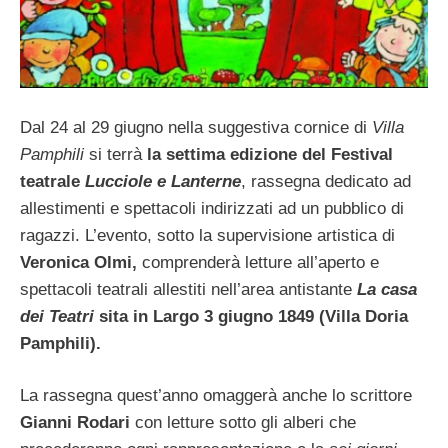
Dal 24 al 29 giugno nella suggestiva cornice di
Villa
Pamphili
si terrà
la settima edizione del Festival
teatrale
Lucciole e Lanterne
, rassegna dedicato ad
allestimenti e spettacoli indirizzati ad un pubblico di
ragazzi. L’evento, sotto la supervisione artistica di
Veronica Olmi,
comprenderà letture all’aperto e
spettacoli teatrali allestiti nell’area antistante
La casa
dei Teatri
sita in Largo 3 giugno 1849 (Villa Doria
Pamphili).
La rassegna quest’anno omaggerà anche lo scrittore
Gianni Rodari
con letture sotto gli alberi che