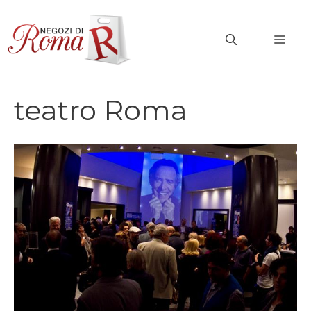
Vai
al
MEN
contenuto
teatro Roma