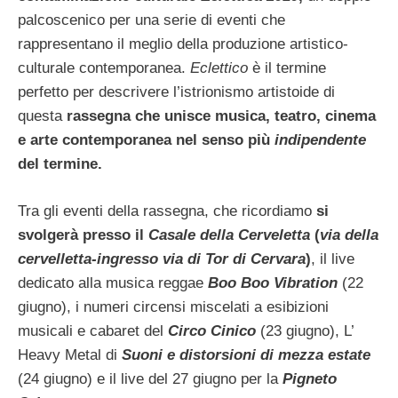
palcoscenico per una serie di eventi che
rappresentano il meglio della produzione artistico-
culturale contemporanea.
Eclettico
è il termine
perfetto per descrivere l’istrionismo artistoide di
questa
rassegna che unisce musica, teatro, cinema
e arte contemporanea nel senso più
indipendente
del termine.
Tra gli eventi della rassegna, che ricordiamo
si
svolgerà presso il
Casale della Cerveletta
(
via della
cervelletta-ingresso via di Tor di Cervara
)
, il live
dedicato alla musica reggae
Boo Boo Vibration
(22
giugno), i numeri circensi miscelati a esibizioni
musicali e cabaret del
Circo Cinico
(23 giugno), L’
Heavy Metal di
Suoni e distorsioni di mezza estate
(24 giugno) e il live del 27 giugno per la
Pigneto