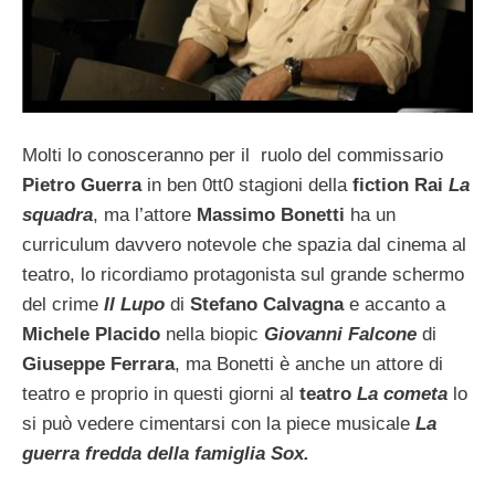
Molti lo conosceranno per il ruolo del commissario
Pietro Guerra
in ben 0tt0 stagioni della
fiction Rai
La
squadra
, ma l’attore
Massimo Bonetti
ha un
curriculum davvero notevole che spazia dal cinema al
teatro, lo ricordiamo protagonista sul grande schermo
del crime
Il Lupo
di
Stefano Calvagna
e accanto a
Michele Placido
nella biopic
Giovanni Falcone
di
Giuseppe Ferrara
, ma Bonetti è anche un attore di
teatro e proprio in questi giorni al
teatro
La cometa
lo
si può vedere cimentarsi con la piece musicale
La
guerra fredda della famiglia Sox.