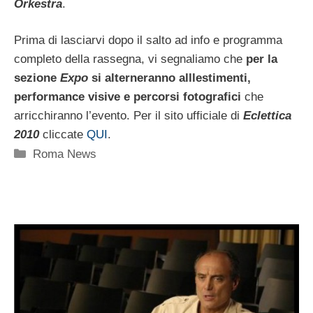
Orkestra
.
Prima di lasciarvi dopo il salto ad info e programma
completo della rassegna, vi segnaliamo che
per la
sezione
Expo
si alterneranno alllestimenti,
performance visive e percorsi fotografici
che
arricchiranno l’evento. Per il sito ufficiale di
Eclettica
2010
cliccate
QUI
.
Categorie
Roma News