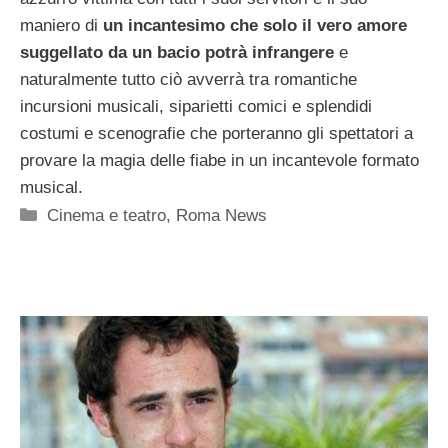
maniero di
un incantesimo che solo il vero amore
suggellato da un bacio potrà infrangere
e
naturalmente tutto ciò avverrà tra romantiche
incursioni musicali, siparietti comici e splendidi
costumi e scenografie che porteranno gli spettatori a
provare la magia delle fiabe in un incantevole formato
musical.
Categorie
Cinema e teatro
,
Roma News