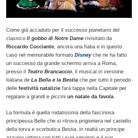
Come già accaduto per il successo planetario del
classico
Il gobbo di Notre Dame
rivisitato da
Riccardo Cocciante
, ancora una fiaba e in questo
caso nel memorabile formato
Disney
che ne ha fatto
un successo da grande schermo arriva a Roma,
presso il
Teatro Brancaccio
, il musical in versione
italiana de
La Bella e la Bestia
che per tutto il periodo
delle
festività natalizie
farà tappa nella Capitale per
regalare a grandi e piccini
un natale da
favola
.
La formula è quella rodatissima della fascinosa
principessa Belle che si ritrova prigioniera nel castello
della torva e scorbutica
Bestia
, in realtà un principe
azzurro vittima con tutti i suoi servitori e il suo