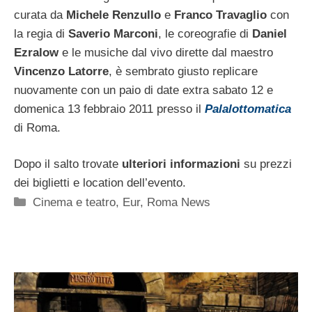
curata da
Michele Renzullo
e
Franco Travaglio
con
la regia di
Saverio Marconi
, le coreografie di
Daniel
Ezralow
e le musiche dal vivo dirette dal maestro
Vincenzo Latorre
, è sembrato giusto replicare
nuovamente con un paio di date extra sabato 12 e
domenica 13 febbraio 2011 presso il
Palalottomatica
di Roma.
Dopo il salto trovate
ulteriori informazioni
su prezzi
dei biglietti e location dell’evento.
Categorie
Cinema e teatro
,
Eur
,
Roma News