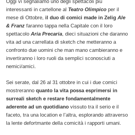
Oggi vi segnaliamo uno degli spettacoli più
interessanti in cartellone al
Teatro Olimpico
per il
mese di Ottobre,
il duo di comici made in Zelig
Ale
& Franz
faranno tappa nella Capitale con il loro
spettacolo
Aria Precaria
, dieci situazioni che daranno
vita ad una carrellata di sketch che metteranno a
confronto due uomini che man mano cambieranno e
invertiranno i loro ruoli da semplici sconosciuti a
nemici/amici.
Sei serate, dal 26 al 31 ottobre in cui i due comici
mostreranno
quanto la vita possa esprimersi in
surreali sketch e restare fondamentalmente
aderente ad un quotidiano
vissuto tra il serio e il
faceto, tra una location e l’altra, esplorando attraverso
la lente defortmante della comicità i rapporti umani.