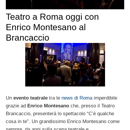
Teatro a Roma oggi con
Enrico Montesano al
Brancaccio
Un
evento teatrale
tra le
news di Roma
imperdibile
grazie ad
Enrico Montesano
che, presso il Teatro
Brancaccio, presenterà lo spettacolo “C’è qualche
cosa in te”. Un grandissimo Enrico Montesano come
sempre, da anni sulla scena teatrale e