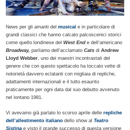
News per gli amanti del
musical
e in particolare di
grandi classici che hanno calcato palcoscenici storici
come quello londinese del
West End
e dell’americano
Broadway,
parliamo dell’acclamato
Cats
di
Andrew
Lloyd Webber
, uno dei maestri incontrastati del
genere che con questo spettacolo ha toccato vette di
notorietà davvero eclatanti con migliaia di repliche,
adattamenti internazionali e il tutto esaurito
praticamente per ogni data dal suo debutto avvenuto
nel lontano 1981.
Vi avevamo già parlato lo scorso aprile delle
repliche
dell’allestimento italiano
dello show al
Teatro
Sistina
e visto il grande successo di questa versione