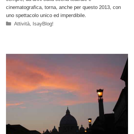
cinematografica, torna, anche per questo 2013, con
uno spettacolo unico ed imperdibile.
Categorie
Attività
,
IsayBlog!