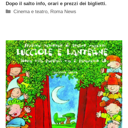
Dopo il salto info, orari e prezzi dei biglietti.
Categorie
Cinema e teatro
,
Roma News