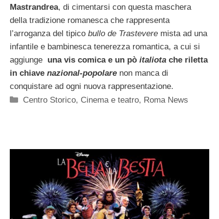
Mastrandrea
, di cimentarsi con questa maschera
della tradizione romanesca che rappresenta
l’arroganza del tipico
bullo de Trastevere
mista ad una
infantile e bambinesca tenerezza romantica, a cui si
aggiunge
una vis comica e un pò
italiota
che riletta
in chiave
nazional-popolare
non manca di
conquistare ad ogni nuova rappresentazione.
Categorie
Centro Storico
,
Cinema e teatro
,
Roma News