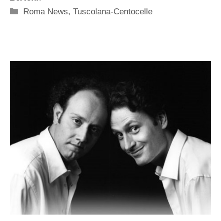
Categorie
Roma News
,
Tuscolana-Centocelle