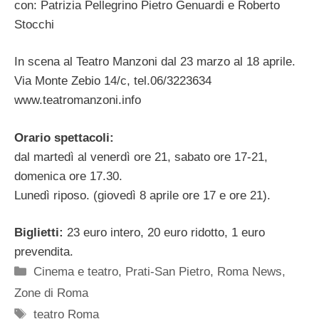
con: Patrizia Pellegrino Pietro Genuardi e Roberto
Stocchi
In scena al Teatro Manzoni dal 23 marzo al 18 aprile.
Via Monte Zebio 14/c, tel.06/3223634
www.teatromanzoni.info
Orario spettacoli:
dal martedì al venerdì ore 21, sabato ore 17-21,
domenica ore 17.30.
Lunedì riposo. (giovedì 8 aprile ore 17 e ore 21).
Biglietti:
23 euro intero, 20 euro ridotto, 1 euro
prevendita.
Categorie
Cinema e teatro
,
Prati-San Pietro
,
Roma News
,
Zone di Roma
Tag
teatro Roma