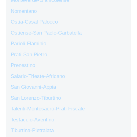
Monteverde-Gianicolense
Nomentano
Ostia-Casal Palocco
Ostiense-San Paolo-Garbatella
Parioli-Flaminio
Prati-San Pietro
Prenestino
Salario-Trieste-Africano
San Giovanni-Appia
San Lorenzo-Tiburtino
Talenti-Montesacro-Prati Fiscale
Testaccio-Aventino
Tiburtina-Pietralata