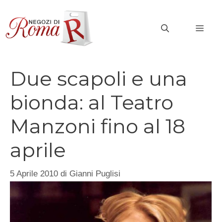
Vai
al
MEN
contenuto
Due scapoli e una
bionda: al Teatro
Manzoni fino al 18
aprile
5 Aprile 2010
di
Gianni Puglisi