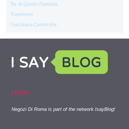
Tor di Quinto-Flaminia
Trastevere
Tuscolana-Centocelle
LEGAL
Negozi Di Roma is part of the network IsayBlog!