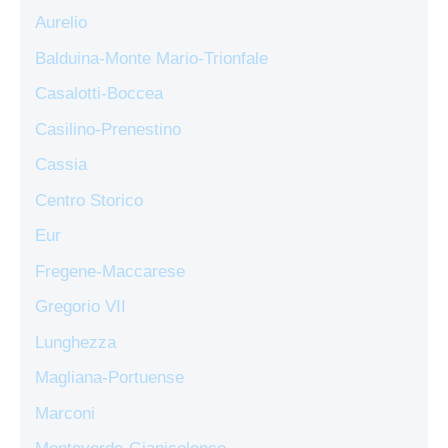
Aurelio
Balduina-Monte Mario-Trionfale
Casalotti-Boccea
Casilino-Prenestino
Cassia
Centro Storico
Eur
Fregene-Maccarese
Gregorio VII
Lunghezza
Magliana-Portuense
Marconi