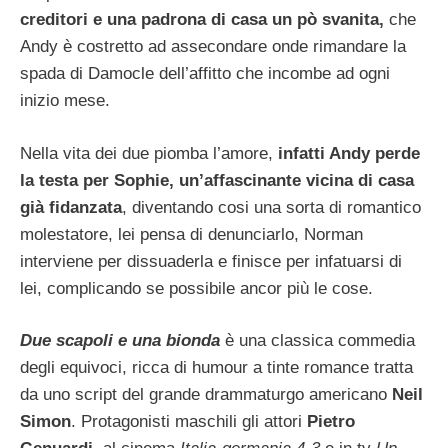
creditori e una padrona di casa un pò svanita,
che
Andy è costretto ad assecondare onde rimandare la
spada di Damocle dell’affitto che incombe ad ogni
inizio mese.
Nella vita dei due piomba l’amore,
infatti Andy perde
la testa per Sophie, un’affascinante vicina di casa
già fidanzata
, diventando cosi una sorta di romantico
molestatore, lei pensa di denunciarlo, Norman
interviene per dissuaderla e finisce per infatuarsi di
lei, complicando se possibile ancor più le cose.
Due scapoli e una bionda
è una classica commedia
degli equivoci, ricca di humour a tinte romance tratta
da uno script del grande drammaturgo americano
Neil
Simon
. Protagonisti maschili gli attori
Pietro