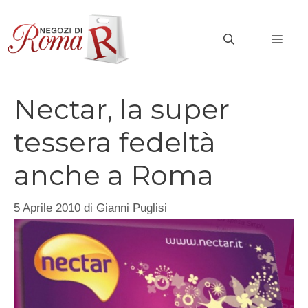
Vai
al
MEN
contenuto
Nectar, la super
tessera fedeltà
anche a Roma
5 Aprile 2010
di
Gianni Puglisi