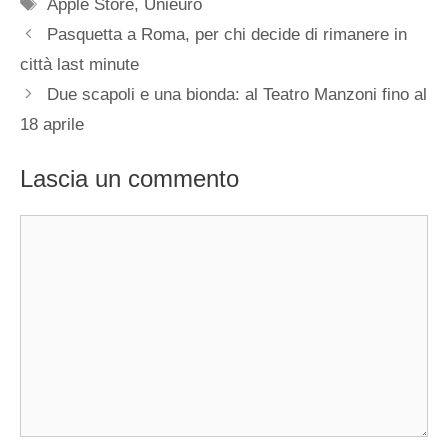
Tag
Apple Store
,
Unieuro
Pasquetta a Roma, per chi decide di rimanere in
città last minute
Due scapoli e una bionda: al Teatro Manzoni fino al
18 aprile
Lascia un commento
Commento