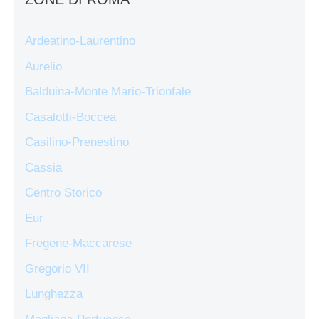
Ardeatino-Laurentino
Aurelio
Balduina-Monte Mario-Trionfale
Casalotti-Boccea
Casilino-Prenestino
Cassia
Centro Storico
Eur
Fregene-Maccarese
Gregorio VII
Lunghezza