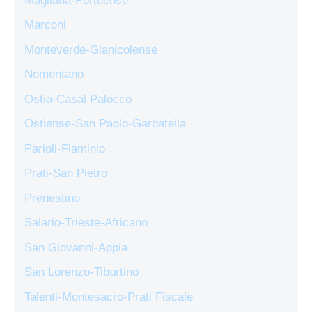
Magliana-Portuense
Marconi
Monteverde-Gianicolense
Nomentano
Ostia-Casal Palocco
Ostiense-San Paolo-Garbatella
Parioli-Flaminio
Prati-San Pietro
Prenestino
Salario-Trieste-Africano
San Giovanni-Appia
San Lorenzo-Tiburtino
Talenti-Montesacro-Prati Fiscale