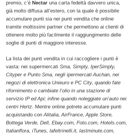
premio, c’è
Nectar
una carta fedeltà davvero unica,
già molto diffusa all’estero, con la quale è possibile
accumulare punti sia nei punti vendita che online
tramite moltissimi partner che permettono ai clienti di
ottenere molto più facilmente il raggiungimento delle
soglie di punti di maggiore interesse.
La lista dei punti vendita in cui raccogliere i punti è
vasta: nei supermercati
Sma, Simply, IperSimply,
Cityper e Punto Sma, negli ipermercati Auchan, nei
negozi di elettronica Unieuro e PC City, quando fate
rifornimento o cambiate l’olio in una stazione di
servizio IP ed Api; infine quando noleggiate un’auto nei
centri Hertz
. Mentre online potrete accumulare punti
acquistando con
Alitalia, AirFrance, Apple Store,
Bottega Verde, Dell, Ebay.com, Foto.com, Hotels.com,
Italianflora, iTunes, lafeltrinelli.it, lastminute.com,