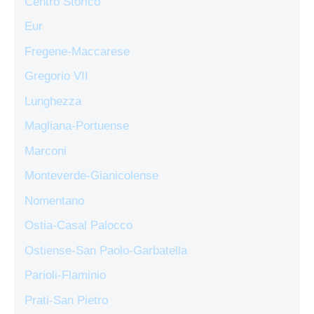
Centro Storico
Eur
Fregene-Maccarese
Gregorio VII
Lunghezza
Magliana-Portuense
Marconi
Monteverde-Gianicolense
Nomentano
Ostia-Casal Palocco
Ostiense-San Paolo-Garbatella
Parioli-Flaminio
Prati-San Pietro