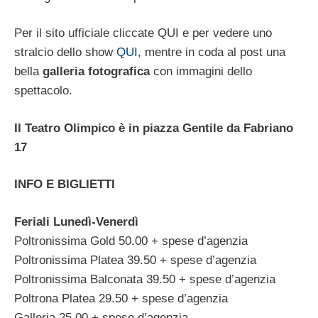
Per il sito ufficiale cliccate QUI e per vedere uno
stralcio dello show
QUI
, mentre in coda al post una
bella
galleria fotografica
con immagini dello
spettacolo.
Il Teatro Olimpico è in piazza Gentile da Fabriano
17
INFO E BIGLIETTI
Feriali Lunedì-Venerdì
Poltronissima Gold 50.00 + spese d’agenzia
Poltronissima Platea 39.50 + spese d’agenzia
Poltronissima Balconata 39.50 + spese d’agenzia
Poltrona Platea 29.50 + spese d’agenzia
Galleria 25.00 + spese d’agenzia