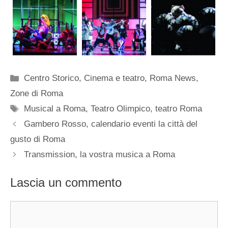
Categorie
Centro Storico
,
Cinema e teatro
,
Roma News
,
Zone di Roma
Tag
Musical a Roma
,
Teatro Olimpico
,
teatro Roma
Gambero Rosso, calendario eventi la città del
gusto di Roma
Transmission, la vostra musica a Roma
Lascia un commento
Commento