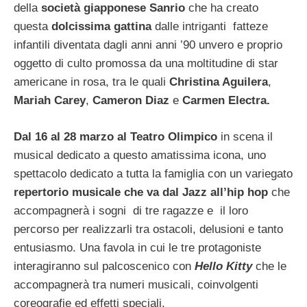
della
società giapponese Sanrio
che ha creato
questa
dolcissima gattina
dalle intriganti fatteze
infantili diventata dagli anni anni ’90 unvero e proprio
oggetto di culto promossa da una moltitudine di star
americane in rosa, tra le quali
Christina Aguilera
,
Mariah Carey
,
Cameron Diaz
e
Carmen Electra.
Dal 16 al 28 marzo al Teatro Olimpico
in scena il
musical dedicato a questo amatissima icona, uno
spettacolo dedicato a tutta la famiglia con un variegato
repertorio musicale che va dal Jazz all’hip hop
che
accompagnerà i sogni di tre ragazze e il loro
percorso per realizzarli tra ostacoli, delusioni e tanto
entusiasmo. Una favola in cui le tre protagoniste
interagiranno sul palcoscenico con
Hello Kitty
che le
accompagnerà tra numeri musicali, coinvolgenti
coreografie ed effetti speciali.