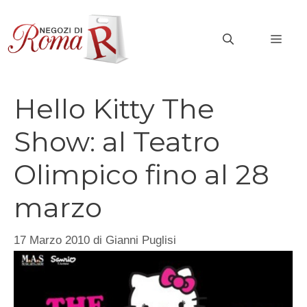
Vai
al
MEN
contenuto
Hello Kitty The
Show: al Teatro
Olimpico fino al 28
marzo
17 Marzo 2010
di
Gianni Puglisi