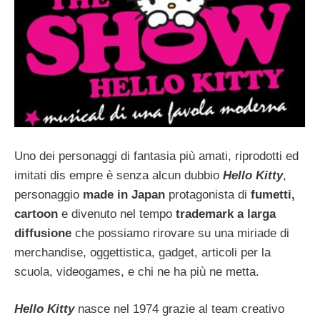
Uno dei personaggi di fantasia più amati, riprodotti ed
imitati dis empre è senza alcun dubbio
Hello Kitty
,
personaggio
made in Japan
protagonista di
fumetti,
cartoon
e divenuto nel tempo
trademark a larga
diffusione
che possiamo rirovare su una miriade di
merchandise, oggettistica, gadget, articoli per la
scuola, videogames, e chi ne ha più ne metta.
Hello Kitty
nasce nel 1974 grazie al team creativo