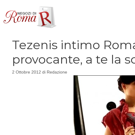
Vai
al
contenuto
Tezenis intimo Roma
provocante, a te la s
2 Ottobre 2012
di
Redazione