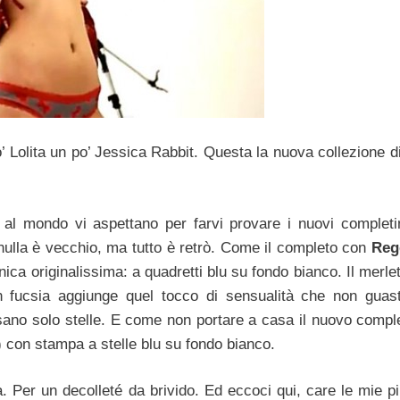
 Lolita un po’ Jessica Rabbit. Questa la nuova collezione di
al mondo vi aspettano per farvi provare i nuovi completi
nulla è vecchio, ma tutto è retrò. Come il completo con
Reg
ica originalissima: a quadretti blu su fondo bianco. Il merle
in fucsia aggiunge quel tocco di sensualità che non guas
ano solo stelle. E come non portare a casa il nuovo compl
) con stampa a stelle blu su fondo bianco.
à. Per un decolleté da brivido. Ed eccoci qui, care le mie pi