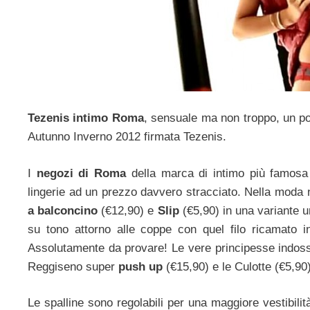
Tezenis intimo Roma
, sensuale ma non troppo, un po’
Autunno Inverno 2012 firmata Tezenis.
I
negozi di Roma
della marca di intimo più famosa 
lingerie ad un prezzo davvero stracciato. Nella moda 
a balconcino
(€12,90) e
Slip
(€5,90) in una variante un
su tono attorno alle coppe con quel filo ricamato 
Assolutamente da provare! Le vere principesse indoss
Reggiseno super
push up
(€15,90) e le Culotte (€5,90
Le spalline sono regolabili per una maggiore vestibilit