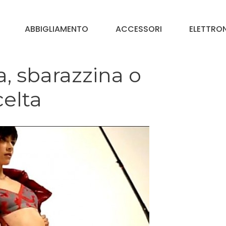
ABBIGLIAMENTO
ACCESSORI
ELETTRO
, sbarazzina o
celta