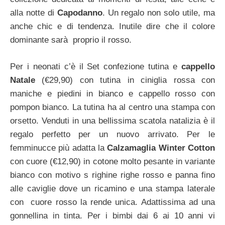
alla notte di
Capodanno
. Un regalo non solo utile, ma
anche chic e di tendenza. Inutile dire che il colore
dominante sarà proprio il rosso.
Per i neonati c’è il Set confezione tutina e
cappello
Natale
(€29,90) con tutina in ciniglia rossa con
maniche e piedini in bianco e cappello rosso con
pompon bianco. La tutina ha al centro una stampa con
orsetto. Venduti in una bellissima scatola natalizia è il
regalo perfetto per un nuovo arrivato. Per le
femminucce più adatta la
Calzamaglia Winter Cotton
con cuore (€12,90) in cotone molto pesante in variante
bianco con motivo s righine righe rosso e panna fino
alle caviglie dove un ricamino e una stampa laterale
con cuore rosso la rende unica. Adattissima ad una
gonnellina in tinta. Per i bimbi dai 6 ai 10 anni vi