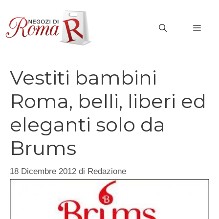
Vai
al
MEN
contenuto
Vestiti bambini
Roma, belli, liberi ed
eleganti solo da
Brums
18 Dicembre 2012
di
Redazione