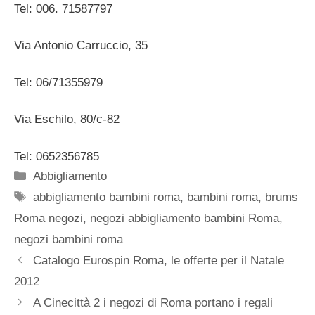
Tel: 006. 71587797
Via Antonio Carruccio, 35
Tel: 06/71355979
Via Eschilo, 80/c-82
Tel: 0652356785
Categorie
Abbigliamento
Tag
abbigliamento bambini roma
,
bambini roma
,
brums
Roma negozi
,
negozi abbigliamento bambini Roma
,
negozi bambini roma
Catalogo Eurospin Roma, le offerte per il Natale
2012
A Cinecittà 2 i negozi di Roma portano i regali