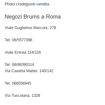
Photo credit|
punti-vendita
Negozi Brums a Roma
Viale Guglielmo Marconi, 278
Tel: 06/5577398
Viale Eritrea 114/116
Tel: 06/86390114
Via Casetta Mattei, 140/142
Tel: 066556945
Via Tuscolana, 1328