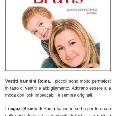
Vestiti bambini Roma
, i piccoli sono molto permalosi
in fatto di vestiti e abbigliamento. Adorano essere alla
moda con look impeccabili e sempre originali.
I
negozi Brums
di Roma hanno in serbo per loro una
collezione dedicata ai momenti di festa, alle cene e