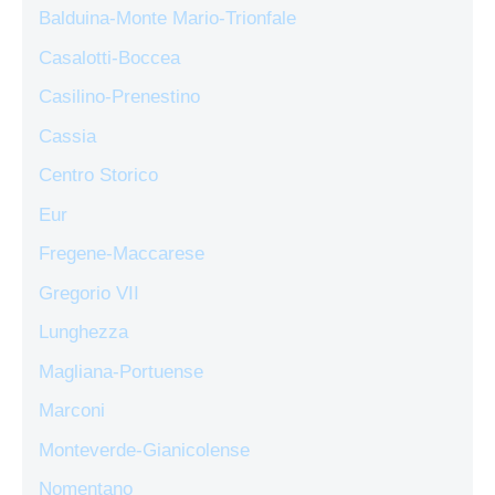
Balduina-Monte Mario-Trionfale
Casalotti-Boccea
Casilino-Prenestino
Cassia
Centro Storico
Eur
Fregene-Maccarese
Gregorio VII
Lunghezza
Magliana-Portuense
Marconi
Monteverde-Gianicolense
Nomentano