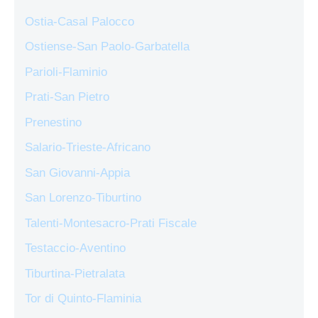
Ostia-Casal Palocco
Ostiense-San Paolo-Garbatella
Parioli-Flaminio
Prati-San Pietro
Prenestino
Salario-Trieste-Africano
San Giovanni-Appia
San Lorenzo-Tiburtino
Talenti-Montesacro-Prati Fiscale
Testaccio-Aventino
Tiburtina-Pietralata
Tor di Quinto-Flaminia