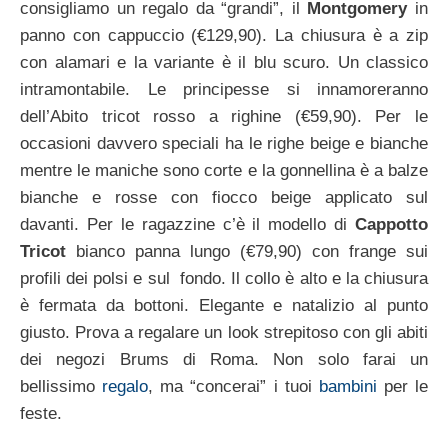
consigliamo un regalo da “grandi”, il
Montgomery
in
panno con cappuccio (€129,90). La chiusura è a zip
con alamari e la variante è il blu scuro. Un classico
intramontabile. Le principesse si innamoreranno
dell’Abito tricot rosso a righine (€59,90). Per le
occasioni davvero speciali ha le righe beige e bianche
mentre le maniche sono corte e la gonnellina è a balze
bianche e rosse con fiocco beige applicato sul
davanti. Per le ragazzine c’è il modello di
Cappotto
Tricot
bianco panna lungo (€79,90) con frange sui
profili dei polsi e sul fondo. Il collo è alto e la chiusura
è fermata da bottoni. Elegante e natalizio al punto
giusto. Prova a regalare un look strepitoso con gli abiti
dei negozi Brums di Roma. Non solo farai un
bellissimo
regalo
, ma “concerai” i tuoi
bambini
per le
feste.