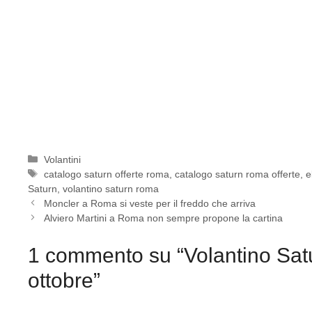
Categorie
Volantini
Tag
catalogo saturn offerte roma
,
catalogo saturn roma offerte
,
e
Saturn
,
volantino saturn roma
Moncler a Roma si veste per il freddo che arriva
Alviero Martini a Roma non sempre propone la cartina
1 commento su “Volantino Satur
ottobre”