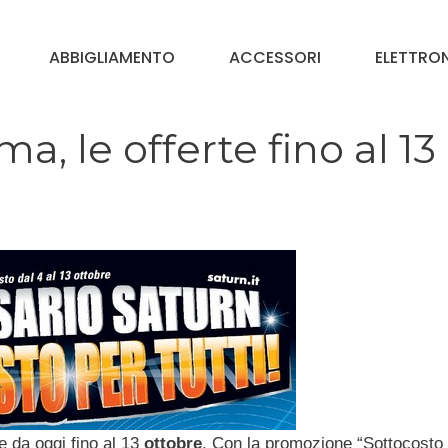
ABBIGLIAMENTO
ACCESSORI
ELETTRO
, le offerte fino al 13
 da oggi fino al 13
ottobre
. Con la promozione “Sottocosto