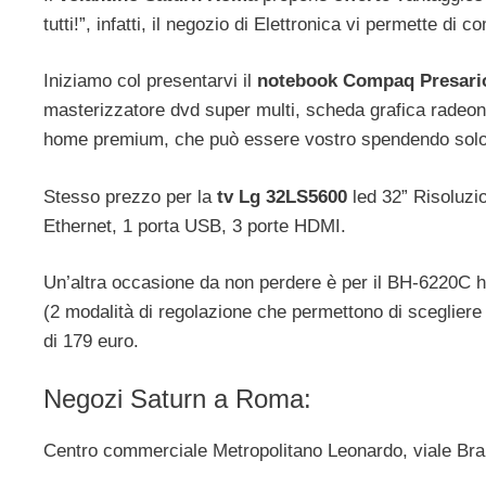
tutti!”, infatti, il negozio di Elettronica vi permette d
Iniziamo col presentarvi il
notebook Compaq Presari
masterizzatore dvd super multi, scheda grafica radeon
home premium, che può essere vostro spendendo solo
Stesso prezzo per la
tv Lg 32LS5600
led 32” Risoluzi
Ethernet, 1 porta USB, 3 porte HDMI.
Un’altra occasione da non perdere è per il BH-6220C 
(2 modalità di regolazione che permettono di scegliere l
di 179 euro.
Negozi Saturn a Roma:
Centro commerciale Metropolitano Leonardo, viale B