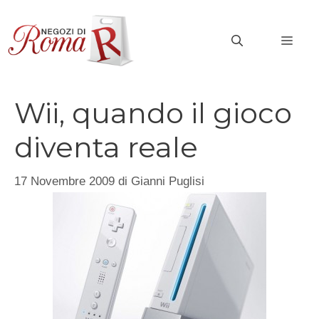
Vai
al
MEN
contenuto
Wii, quando il gioco
diventa reale
17 Novembre 2009
di
Gianni Puglisi