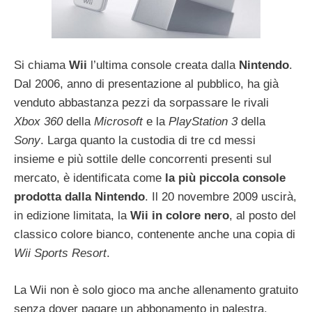
Si chiama
Wii
l’ultima console creata dalla
Nintendo
.
Dal 2006, anno di presentazione al pubblico, ha già
venduto abbastanza pezzi da sorpassare le rivali
Xbox 360
della
Microsoft
e la
PlayStation 3
della
Sony
. Larga quanto la custodia di tre cd messi
insieme e più sottile delle concorrenti presenti sul
mercato, è identificata come
la più piccola console
prodotta dalla Nintendo
. Il 20 novembre 2009 uscirà,
in edizione limitata, la
Wii in colore nero
, al posto del
classico colore bianco, contenente anche una copia di
Wii Sports Resort
.
La Wii non è solo gioco ma anche allenamento gratuito
senza dover pagare un abbonamento in palestra.