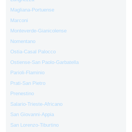
Magliana-Portuense
Marconi
Monteverde-Gianicolense
Nomentano
Ostia-Casal Palocco
Ostiense-San Paolo-Garbatella
Parioli-Flaminio
Prati-San Pietro
Prenestino
Salario-Trieste-Africano
San Giovanni-Appia
San Lorenzo-Tiburtino