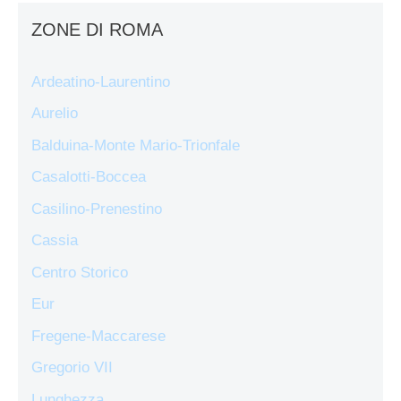
ZONE DI ROMA
Ardeatino-Laurentino
Aurelio
Balduina-Monte Mario-Trionfale
Casalotti-Boccea
Casilino-Prenestino
Cassia
Centro Storico
Eur
Fregene-Maccarese
Gregorio VII
Lunghezza