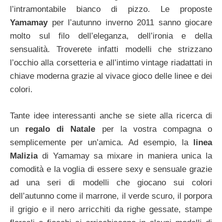
l’intramontabile bianco di pizzo. Le proposte
Yamamay
per l’autunno inverno 2011 sanno giocare
molto sul filo dell’eleganza, dell’ironia e della
sensualità. Troverete infatti modelli che strizzano
l’occhio alla corsetteria e all’intimo vintage riadattati in
chiave moderna grazie al vivace gioco delle linee e dei
colori.
Tante idee interessanti anche se siete alla ricerca di
un
regalo di Natale
per la vostra compagna o
semplicemente per un’amica. Ad esempio, la
linea
Malizia
di Yamamay sa mixare in maniera unica la
comodità e la voglia di essere sexy e sensuale grazie
ad una seri di modelli che giocano sui colori
dell’autunno come il marrone, il verde scuro, il porpora
il grigio e il nero arricchiti da righe gessate, stampe