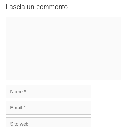
Lascia un commento
Commento
Nome
Email
Sito