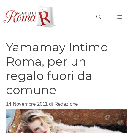
Vai
al
MEN
contenuto
Yamamay Intimo
Roma, per un
regalo fuori dal
comune
14 Novembre 2011
di
Redazione