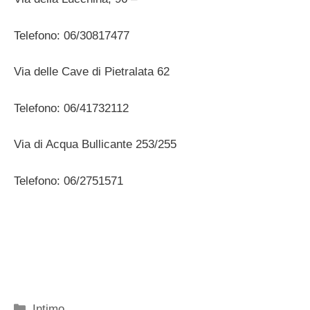
Telefono: 06/30817477
Via delle Cave di Pietralata 62
Telefono: 06/41732112
Via di Acqua Bullicante 253/255
Telefono: 06/2751571
Categorie
Intimo