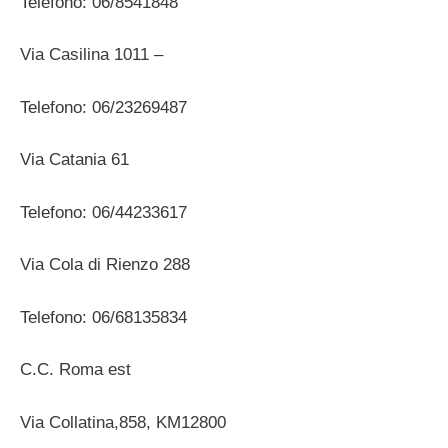
Telefono: 06/8541848
Via Casilina 1011 –
Telefono: 06/23269487
Via Catania 61
Telefono: 06/44233617
Via Cola di Rienzo 288
Telefono: 06/68135834
C.C. Roma est
Via Collatina,858, KM12800