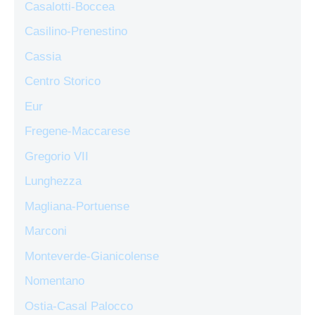
Casalotti-Boccea
Casilino-Prenestino
Cassia
Centro Storico
Eur
Fregene-Maccarese
Gregorio VII
Lunghezza
Magliana-Portuense
Marconi
Monteverde-Gianicolense
Nomentano
Ostia-Casal Palocco