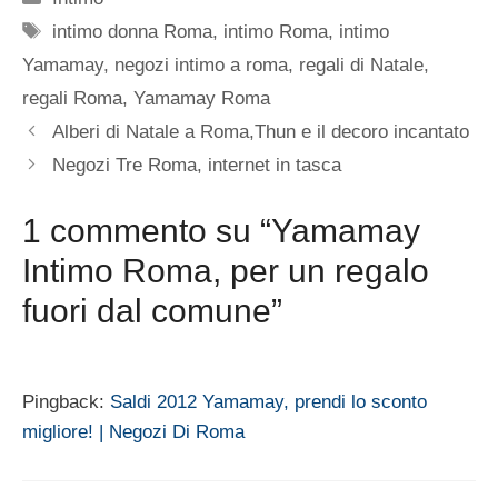
Tag
intimo donna Roma
,
intimo Roma
,
intimo
Yamamay
,
negozi intimo a roma
,
regali di Natale
,
regali Roma
,
Yamamay Roma
Alberi di Natale a Roma,Thun e il decoro incantato
Negozi Tre Roma, internet in tasca
1 commento su “Yamamay
Intimo Roma, per un regalo
fuori dal comune”
Pingback:
Saldi 2012 Yamamay, prendi lo sconto
migliore! | Negozi Di Roma