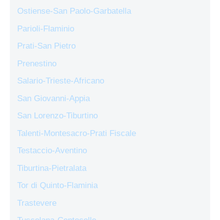
Ostiense-San Paolo-Garbatella
Parioli-Flaminio
Prati-San Pietro
Prenestino
Salario-Trieste-Africano
San Giovanni-Appia
San Lorenzo-Tiburtino
Talenti-Montesacro-Prati Fiscale
Testaccio-Aventino
Tiburtina-Pietralata
Tor di Quinto-Flaminia
Trastevere