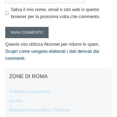
web
Salva il mio nome, email e sito web in questo
browser per la prossima volta che commento.
Questo sito utilizza Akismet per ridurre lo spam.
Scopri come vengono elaborati i dati derivati dai
commenti
.
ZONE DI ROMA
Ardeatino-Laurentino
Aurelio
Balduina-Monte Mario-Trionfale