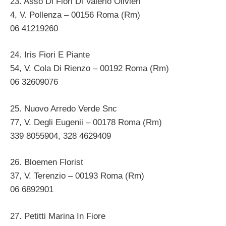
23. Asso Di Fiori Di Valerio Olivieri
4, V. Pollenza – 00156 Roma (Rm)
06 41219260
24. Iris Fiori E Piante
54, V. Cola Di Rienzo – 00192 Roma (Rm)
06 32609076
25. Nuovo Arredo Verde Snc
77, V. Degli Eugenii – 00178 Roma (Rm)
339 8055904, 328 4629409
26. Bloemen Florist
37, V. Terenzio – 00193 Roma (Rm)
06 6892901
27. Petitti Marina In Fiore