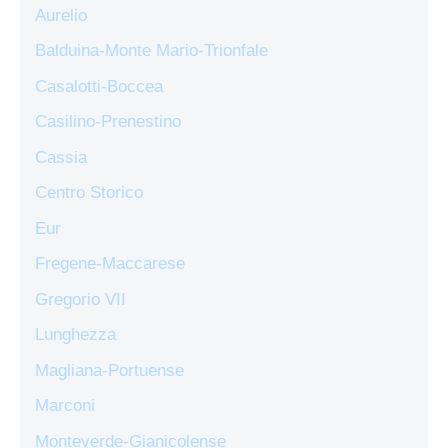
Aurelio
Balduina-Monte Mario-Trionfale
Casalotti-Boccea
Casilino-Prenestino
Cassia
Centro Storico
Eur
Fregene-Maccarese
Gregorio VII
Lunghezza
Magliana-Portuense
Marconi
Monteverde-Gianicolense