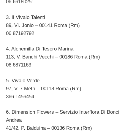
06 66180251
3. Il Vivaio Talenti
89, Vl. Jonio – 00141 Roma (Rm)
06 87192792
4. Alchemilla Di Tesoro Marina
113, V. Banchi Vecchi – 00186 Roma (Rm)
06 6871163
5. Vivaio Verde
97, V. 7 Metri – 00118 Roma (Rm)
366 1456454
6. Dimension Flowers – Servizio Interflora Di Bonci
Andrea
41/42, P. Balduina – 00136 Roma (Rm)