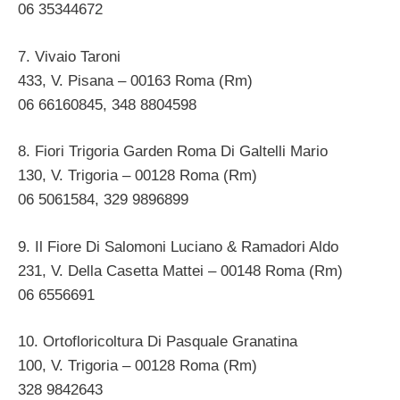
06 35344672
7. Vivaio Taroni
433, V. Pisana – 00163 Roma (Rm)
06 66160845, 348 8804598
8. Fiori Trigoria Garden Roma Di Galtelli Mario
130, V. Trigoria – 00128 Roma (Rm)
06 5061584, 329 9896899
9. Il Fiore Di Salomoni Luciano & Ramadori Aldo
231, V. Della Casetta Mattei – 00148 Roma (Rm)
06 6556691
10. Ortofloricoltura Di Pasquale Granatina
100, V. Trigoria – 00128 Roma (Rm)
328 9842643