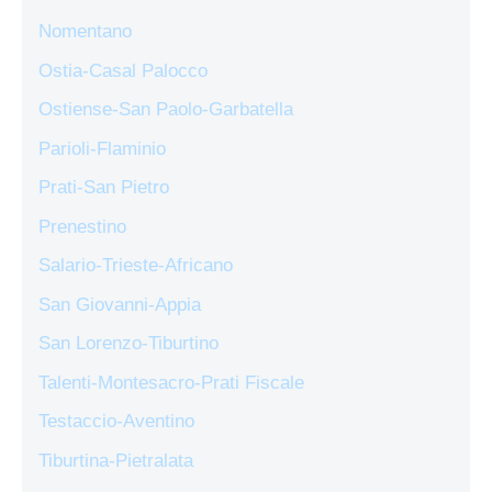
Nomentano
Ostia-Casal Palocco
Ostiense-San Paolo-Garbatella
Parioli-Flaminio
Prati-San Pietro
Prenestino
Salario-Trieste-Africano
San Giovanni-Appia
San Lorenzo-Tiburtino
Talenti-Montesacro-Prati Fiscale
Testaccio-Aventino
Tiburtina-Pietralata