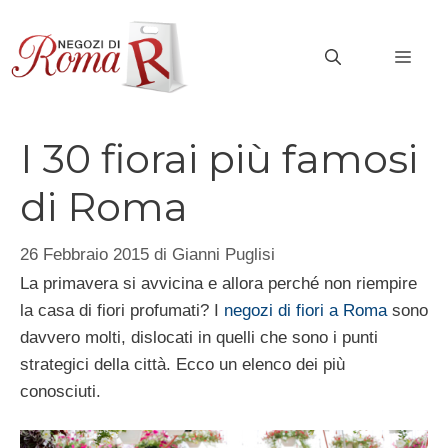
Vai
al
MEN
contenuto
I 30 fiorai più famosi
di Roma
26 Febbraio 2015
di
Gianni Puglisi
La primavera si avvicina e allora perché non riempire
la casa di fiori profumati? I
negozi di fiori a Roma
sono
davvero molti, dislocati in quelli che sono i punti
strategici della città. Ecco un elenco dei più
conosciuti.