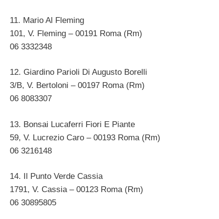
11. Mario Al Fleming
101, V. Fleming – 00191 Roma (Rm)
06 3332348
12. Giardino Parioli Di Augusto Borelli
3/B, V. Bertoloni – 00197 Roma (Rm)
06 8083307
13. Bonsai Lucaferri Fiori E Piante
59, V. Lucrezio Caro – 00193 Roma (Rm)
06 3216148
14. Il Punto Verde Cassia
1791, V. Cassia – 00123 Roma (Rm)
06 30895805