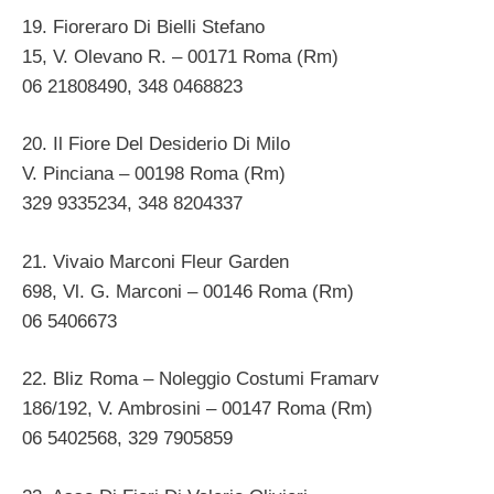
19. Fioreraro Di Bielli Stefano
15, V. Olevano R. – 00171 Roma (Rm)
06 21808490, 348 0468823
20. Il Fiore Del Desiderio Di Milo
V. Pinciana – 00198 Roma (Rm)
329 9335234, 348 8204337
21. Vivaio Marconi Fleur Garden
698, Vl. G. Marconi – 00146 Roma (Rm)
06 5406673
22. Bliz Roma – Noleggio Costumi Framarv
186/192, V. Ambrosini – 00147 Roma (Rm)
06 5402568, 329 7905859