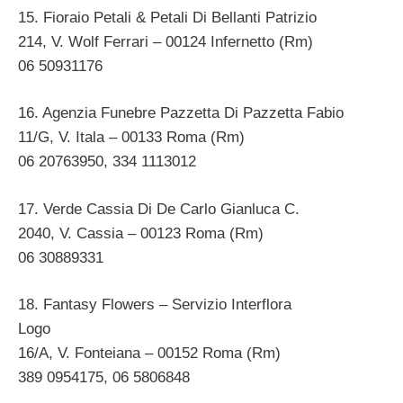
15. Fioraio Petali & Petali Di Bellanti Patrizio
214, V. Wolf Ferrari – 00124 Infernetto (Rm)
06 50931176
16. Agenzia Funebre Pazzetta Di Pazzetta Fabio
11/G, V. Itala – 00133 Roma (Rm)
06 20763950, 334 1113012
17. Verde Cassia Di De Carlo Gianluca C.
2040, V. Cassia – 00123 Roma (Rm)
06 30889331
18. Fantasy Flowers – Servizio Interflora
Logo
16/A, V. Fonteiana – 00152 Roma (Rm)
389 0954175, 06 5806848