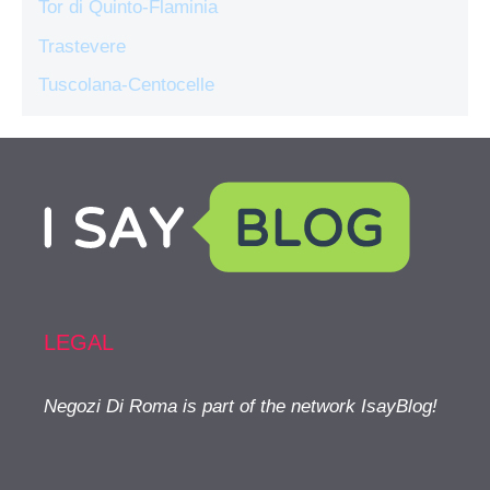
Tor di Quinto-Flaminia
Trastevere
Tuscolana-Centocelle
LEGAL
Negozi Di Roma is part of the network IsayBlog!