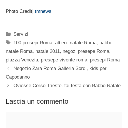
Photo Credit|
tmnews
Categorie
Servizi
Tag
100 presepi Roma
,
albero natale Roma
,
babbo
natale Roma
,
natale 2011
,
negozi presepe Roma
,
piazza Venezia
,
presepe vivente roma
,
presepi Roma
Negozio Zara Roma Galleria Sordi, kids per
Capodanno
Oviesse Corso Trieste, fai festa con Babbo Natale
Lascia un commento
Commento