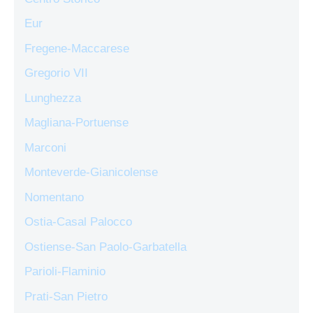
Eur
Fregene-Maccarese
Gregorio VII
Lunghezza
Magliana-Portuense
Marconi
Monteverde-Gianicolense
Nomentano
Ostia-Casal Palocco
Ostiense-San Paolo-Garbatella
Parioli-Flaminio
Prati-San Pietro