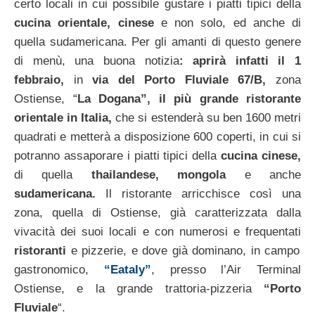
certo locali in cui possibile gustare i piatti tipici della
cucina orientale, cinese
e non solo, ed anche di
quella sudamericana. Per gli amanti di questo genere
di menù, una buona notizia
: aprirà infatti il 1
febbraio,
in
via del Porto Fluviale 67/B,
zona
Ostiense, “
La Dogana”, il più grande ristorante
orientale in Italia,
che si estenderà su ben 1600 metri
quadrati e metterà a disposizione 600 coperti, in cui si
potranno assaporare i piatti tipici della
cucina cinese,
di quella
thailandese, mongola
e anche
sudamericana.
Il ristorante arricchisce così una
zona, quella di Ostiense, già caratterizzata dalla
vivacità dei suoi locali e con numerosi e frequentati
ristoranti
e pizzerie, e dove già dominano, in campo
gastronomico,
“Eataly”
, presso l’Air Terminal
Ostiense, e la grande trattoria-pizzeria
“Porto
Fluviale
“.