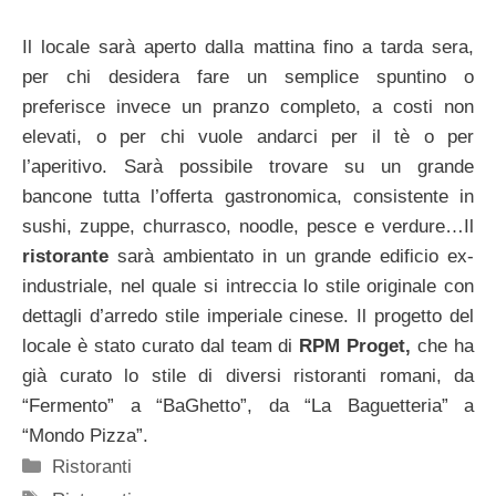
Il locale sarà aperto dalla mattina fino a tarda sera,
per chi desidera fare un semplice spuntino o
preferisce invece un pranzo completo, a costi non
elevati, o per chi vuole andarci per il tè o per
l’aperitivo. Sarà possibile trovare su un grande
bancone tutta l’offerta gastronomica, consistente in
sushi, zuppe, churrasco, noodle, pesce e verdure…Il
ristorante
sarà ambientato in un grande edificio ex-
industriale, nel quale si intreccia lo stile originale con
dettagli d’arredo stile imperiale cinese. Il progetto del
locale è stato curato dal team di
RPM Proget,
che ha
già curato lo stile di diversi ristoranti romani, da
“Fermento” a “BaGhetto”, da “La Baguetteria” a
“Mondo Pizza”.
Categorie
Ristoranti