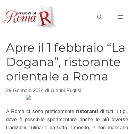
Vai
al
MEN
contenuto
Apre il 1 febbraio “La
Dogana”, ristorante
orientale a Roma
29 Gennaio 2014
di
Gianni Puglisi
A Roma ci sono praticamente
ristoranti
di tutti i tipi,
dove è possibile sperimentare anche le più diverse
tradizioni culinarie da tutto il mondo, e non mancano