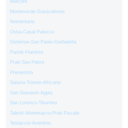
Marconi
Monteverde-Gianicolense
Nomentano
Ostia-Casal Palocco
Ostiense-San Paolo-Garbatella
Parioli-Flaminio
Prati-San Pietro
Prenestino
Salario-Trieste-Africano
San Giovanni-Appia
San Lorenzo-Tiburtino
Talenti-Montesacro-Prati Fiscale
Testaccio-Aventino