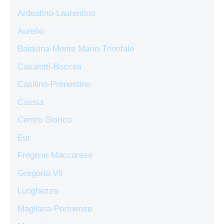
Ardeatino-Laurentino
Aurelio
Balduina-Monte Mario-Trionfale
Casalotti-Boccea
Casilino-Prenestino
Cassia
Centro Storico
Eur
Fregene-Maccarese
Gregorio VII
Lunghezza
Magliana-Portuense