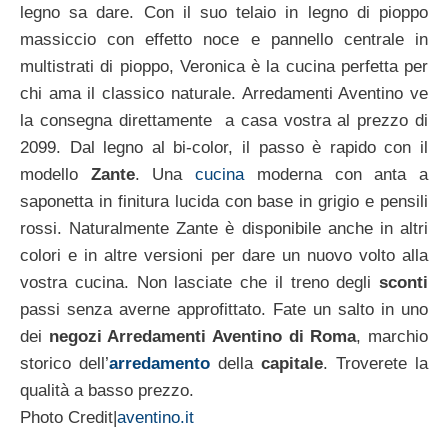
legno sa dare. Con il suo telaio in legno di pioppo
massiccio con effetto noce e pannello centrale in
multistrati di pioppo, Veronica è la cucina perfetta per
chi ama il classico naturale. Arredamenti Aventino ve
la consegna direttamente a casa vostra al prezzo di
2099. Dal legno al bi-color, il passo è rapido con il
modello
Zante
. Una
cucina
moderna con anta a
saponetta in finitura lucida con base in grigio e pensili
rossi. Naturalmente Zante è disponibile anche in altri
colori e in altre versioni per dare un nuovo volto alla
vostra cucina. Non lasciate che il treno degli
sconti
passi senza averne approfittato. Fate un salto in uno
dei
negozi Arredamenti Aventino di Roma
, marchio
storico dell’
arredamento
della
capitale
. Troverete la
qualità a basso prezzo.
Photo Credit|
aventino.it