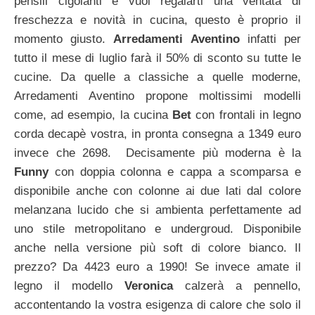
pensili cigolanti e vuoi regalarti una ventata di
freschezza e novità in cucina, questo è proprio il
momento giusto.
Arredamenti Aventino
infatti per
tutto il mese di luglio farà il 50% di sconto su tutte le
cucine.
Da quelle a classiche a quelle moderne,
Arredamenti Aventino propone moltissimi modelli
come, ad esempio, la cucina
Bet
con frontali in legno
corda decapè vostra, in pronta consegna a 1349 euro
invece che 2698. Decisamente più moderna è la
Funny
con doppia colonna e cappa a scomparsa e
disponibile anche con colonne ai due lati dal colore
melanzana lucido che si ambienta perfettamente ad
uno stile metropolitano e undergroud. Disponibile
anche nella versione più soft di colore bianco. Il
prezzo? Da 4423 euro a 1990! Se invece amate il
legno il modello
Veronica
calzerà a pennello,
accontentando la vostra esigenza di calore che solo il