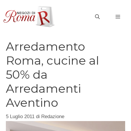
Vai
al
MEN
contenuto
Arredamento
Roma, cucine al
50% da
Arredamenti
Aventino
5 Luglio 2011
di
Redazione