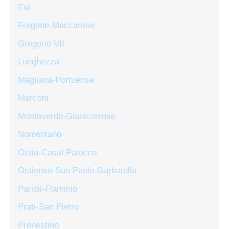
Eur
Fregene-Maccarese
Gregorio VII
Lunghezza
Magliana-Portuense
Marconi
Monteverde-Gianicolense
Nomentano
Ostia-Casal Palocco
Ostiense-San Paolo-Garbatella
Parioli-Flaminio
Prati-San Pietro
Prenestino