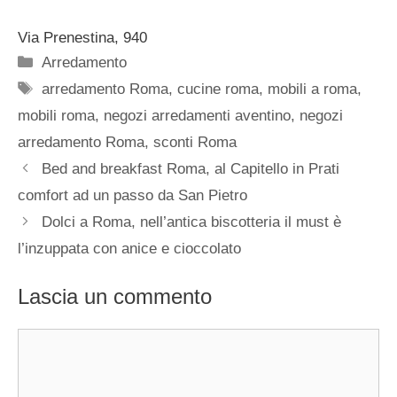
Via Prenestina, 940
Categorie
Arredamento
Tag
arredamento Roma
,
cucine roma
,
mobili a roma
,
mobili roma
,
negozi arredamenti aventino
,
negozi
arredamento Roma
,
sconti Roma
Bed and breakfast Roma, al Capitello in Prati
comfort ad un passo da San Pietro
Dolci a Roma, nell’antica biscotteria il must è
l’inzuppata con anice e cioccolato
Lascia un commento
Commento