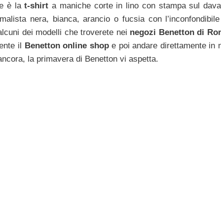
le è la
t-shirt
a maniche corte in lino con stampa sul dava
malista nera, bianca, arancio o fucsia con l’inconfondibile 
alcuni dei modelli che troverete nei
negozi Benetton di Ro
ente il
Benetton online shop
e poi andare direttamente in 
cora, la primavera di Benetton vi aspetta.