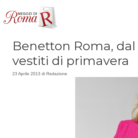
Vai
al
contenuto
Benetton Roma, dal 
vestiti di primavera
23 Aprile 2013
di
Redazione