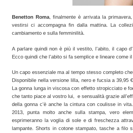
Benetton Roma
, finalmente è arrivata la primavera,
vestirsi ci accompagna fin dalla mattina. La collez
cambiamento e sulla femminilità.
A parlare quindi non è più il vestito, l’abito, il capo
Ecco quindi che l’abito si fa semplice e lineare come i
Un capo essenziale ma al tempo stesso completo che 
Disponibile nella versione lilla, nero e fucsia a 39,95
La gonna lunga in viscosa con effetto stropicciato e fo
che tanto piace al vostro lui, e sensualità grazie all’e
della gonna c’è anche la cintura con coulisse in vi
2013, punta molto anche sulla stampa, vero elemen
esprimeranno la voglia di sole e di freschezza attra
lampante. Shorts in cotone stampato, tasche a filo 