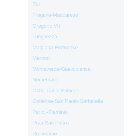
Eur
Fregene-Maccarese
Gregorio VII
Lunghezza
Magliana-Portuense
Marconi
Monteverde-Gianicolense
Nomentano
Ostia-Casal Palocco
Ostiense-San Paolo-Garbatella
Parioli-Flaminio
Prati-San Pietro
Prenestino