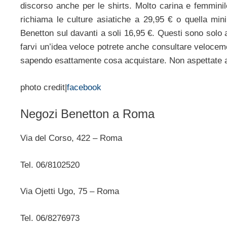
discorso anche per le shirts. Molto carina e femmini
richiama le culture asiatiche a 29,95 € o quella mini
Benetton sul davanti a soli 16,95 €. Questi sono solo 
farvi un’idea veloce potrete anche consultare velocem
sapendo esattamente cosa acquistare. Non aspettate an
photo credit|
facebook
Negozi Benetton a Roma
Via del Corso, 422 – Roma
Tel. 06/8102520
Via Ojetti Ugo, 75 – Roma
Tel. 06/8276973