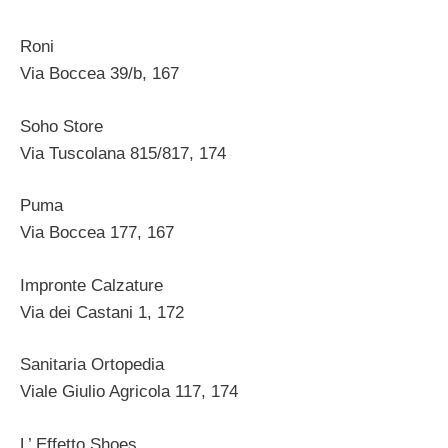
Roni
Via Boccea 39/b, 167
Soho Store
Via Tuscolana 815/817, 174
Puma
Via Boccea 177, 167
Impronte Calzature
Via dei Castani 1, 172
Sanitaria Ortopedia
Viale Giulio Agricola 117, 174
L’ Effetto Shoes