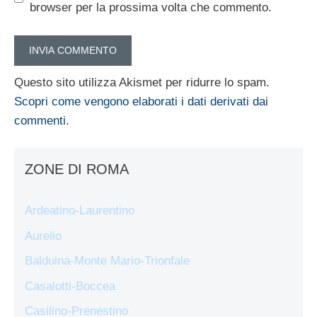
browser per la prossima volta che commento.
Questo sito utilizza Akismet per ridurre lo spam.
Scopri come vengono elaborati i dati derivati dai
commenti
.
ZONE DI ROMA
Ardeatino-Laurentino
Aurelio
Balduina-Monte Mario-Trionfale
Casalotti-Boccea
Casilino-Prenestino