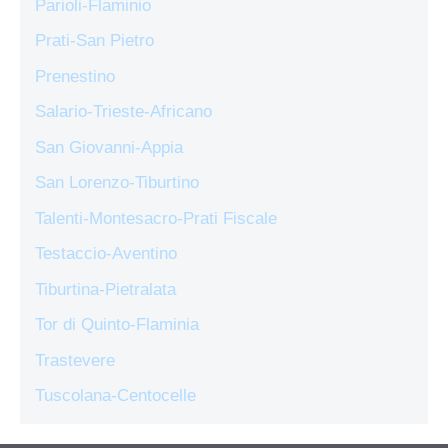
Parioli-Flaminio
Prati-San Pietro
Prenestino
Salario-Trieste-Africano
San Giovanni-Appia
San Lorenzo-Tiburtino
Talenti-Montesacro-Prati Fiscale
Testaccio-Aventino
Tiburtina-Pietralata
Tor di Quinto-Flaminia
Trastevere
Tuscolana-Centocelle