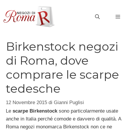
Vai
al
MEN
contenuto
Birkenstock negozi
di Roma, dove
comprare le scarpe
tedesche
12 Novembre 2015
di
Gianni Puglisi
Le
scarpe Birkenstock
sono particolarmente usate
anche in Italia perché comode e davvero di qualità. A
Roma negozi monomarca Birkenstock non ce ne