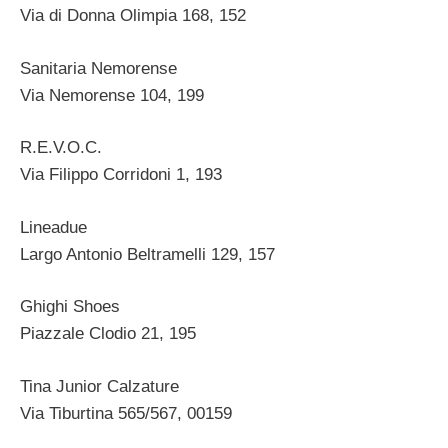
Via di Donna Olimpia 168, 152
Sanitaria Nemorense
Via Nemorense 104, 199
R.E.V.O.C.
Via Filippo Corridoni 1, 193
Lineadue
Largo Antonio Beltramelli 129, 157
Ghighi Shoes
Piazzale Clodio 21, 195
Tina Junior Calzature
Via Tiburtina 565/567, 00159