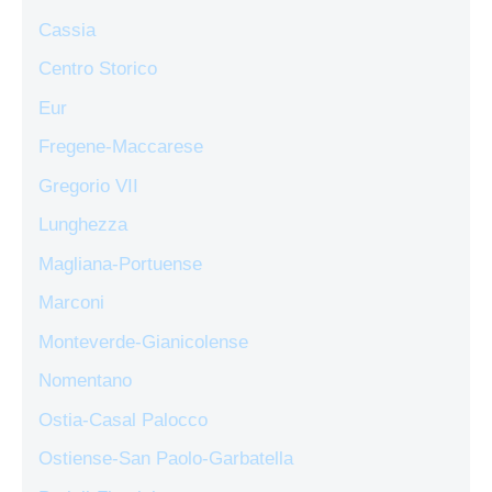
Cassia
Centro Storico
Eur
Fregene-Maccarese
Gregorio VII
Lunghezza
Magliana-Portuense
Marconi
Monteverde-Gianicolense
Nomentano
Ostia-Casal Palocco
Ostiense-San Paolo-Garbatella