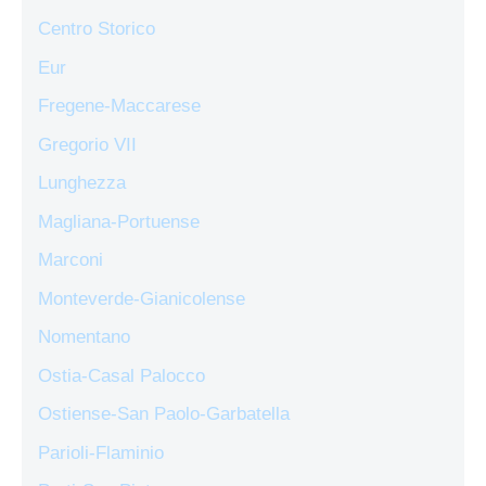
Centro Storico
Eur
Fregene-Maccarese
Gregorio VII
Lunghezza
Magliana-Portuense
Marconi
Monteverde-Gianicolense
Nomentano
Ostia-Casal Palocco
Ostiense-San Paolo-Garbatella
Parioli-Flaminio