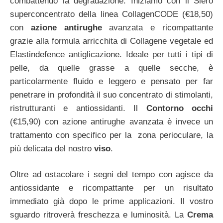
combattendo la degradazione. Iniziamo con il Siero
superconcentrato della linea CollagenCODE (€18,50)
con
azione antirughe
avanzata e ricompattante
grazie alla formula arricchita di Collagene vegetale ed
Elastindefence antiglicazione. Ideale per tutti i tipi di
pelle, da quelle grasse a quelle secche, è
particolarmente fluido e leggero e pensato per far
penetrare in profondità il suo concentrato di stimolanti,
ristrutturanti e antiossidanti. Il
Contorno occhi
(€15,90) con azione antirughe avanzata è invece un
trattamento con specifico per la zona perioculare, la
più delicata del nostro
viso
.
Oltre ad ostacolare i segni del tempo con agisce da
antiossidante e ricompattante per un risultato
immediato già dopo le prime applicazioni. Il vostro
sguardo ritroverà freschezza e luminosità. La
Crema