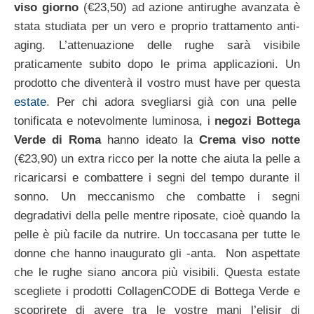
viso giorno
(€23,50) ad azione antirughe avanzata è
stata studiata per un vero e proprio trattamento anti-
aging. L’attenuazione delle rughe sarà visibile
praticamente subito dopo le prima applicazioni. Un
prodotto che diventerà il vostro must have per questa
estate
. Per chi adora svegliarsi già con una pelle
tonificata e notevolmente luminosa, i
negozi Bottega
Verde di Roma
hanno ideato la
Crema viso notte
(€23,90) un extra ricco per la notte che aiuta la pelle a
ricaricarsi e combattere i segni del tempo durante il
sonno. Un meccanismo che combatte i segni
degradativi della pelle mentre riposate, cioè quando la
pelle è più facile da nutrire. Un toccasana per tutte le
donne che hanno inaugurato gli -anta. Non aspettate
che le rughe siano ancora più visibili. Questa estate
scegliete i prodotti CollagenCODE di Bottega Verde e
scoprirete di avere tra le vostre mani l’elisir di