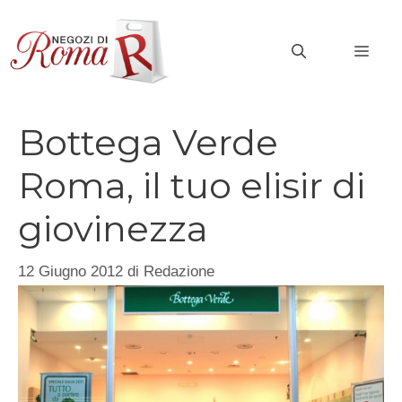
Vai
al
MEN
contenuto
Bottega Verde
Roma, il tuo elisir di
giovinezza
12 Giugno 2012
di
Redazione