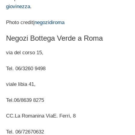
giovinezza
.
Photo credit|
negozidiroma
Negozi Bottega Verde a Roma
via del corso 15,
Tel. 06/3260 9498
viale libia 41,
Tel.06/8639 8275
CC.La Romanina ViaE. Ferri, 8
Tel. 06/72670632