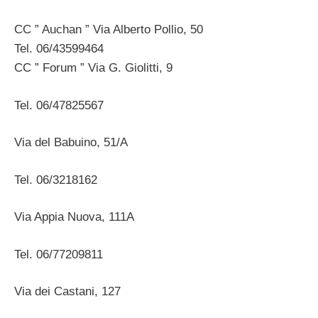
CC ” Auchan ” Via Alberto Pollio, 50
Tel. 06/43599464
CC ” Forum ” Via G. Giolitti, 9
Tel. 06/47825567
Via del Babuino, 51/A
Tel. 06/3218162
Via Appia Nuova, 111A
Tel. 06/77209811
Via dei Castani, 127