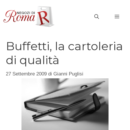
Vai
al
MEN
contenuto
Buffetti, la cartoleria
di qualità
27 Settembre 2009
di
Gianni Puglisi