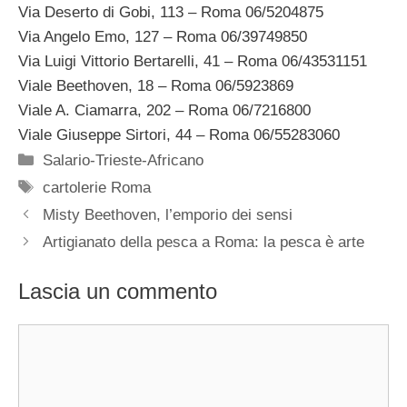
Via Deserto di Gobi, 113 – Roma 06/5204875
Via Angelo Emo, 127 – Roma 06/39749850
Via Luigi Vittorio Bertarelli, 41 – Roma 06/43531151
Viale Beethoven, 18 – Roma 06/5923869
Viale A. Ciamarra, 202 – Roma 06/7216800
Viale Giuseppe Sirtori, 44 – Roma 06/55283060
Categorie
Salario-Trieste-Africano
Tag
cartolerie Roma
Misty Beethoven, l’emporio dei sensi
Artigianato della pesca a Roma: la pesca è arte
Lascia un commento
Commento