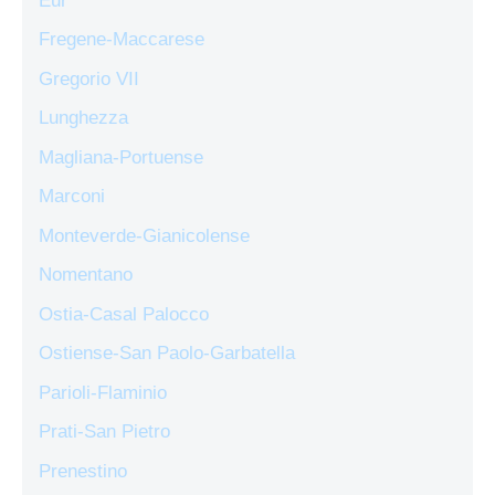
Eur
Fregene-Maccarese
Gregorio VII
Lunghezza
Magliana-Portuense
Marconi
Monteverde-Gianicolense
Nomentano
Ostia-Casal Palocco
Ostiense-San Paolo-Garbatella
Parioli-Flaminio
Prati-San Pietro
Prenestino