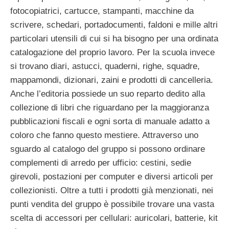
fotocopiatrici, cartucce, stampanti, macchine da
scrivere, schedari, portadocumenti, faldoni e mille altri
particolari utensili di cui si ha bisogno per una ordinata
catalogazione del proprio lavoro. Per la scuola invece
si trovano diari, astucci, quaderni, righe, squadre,
mappamondi, dizionari, zaini e prodotti di cancelleria.
Anche l’editoria possiede un suo reparto dedito alla
collezione di libri che riguardano per la maggioranza
pubblicazioni fiscali e ogni sorta di manuale adatto a
coloro che fanno questo mestiere. Attraverso uno
sguardo al catalogo del gruppo si possono ordinare
complementi di arredo per ufficio: cestini, sedie
girevoli, postazioni per computer e diversi articoli per
collezionisti. Oltre a tutti i prodotti già menzionati, nei
punti vendita del gruppo è possibile trovare una vasta
scelta di accessori per cellulari: auricolari, batterie, kit