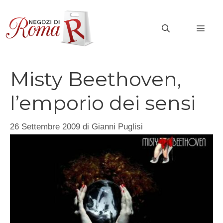
Vai
al
MEN
contenuto
Misty Beethoven,
l’emporio dei sensi
26 Settembre 2009
di
Gianni Puglisi