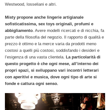
Westwood, Iosseliani e altri.
Misty propone anche lingerie artigianale
sofisticatissima, sex toys originali, profumi e
abbigliamento
. Avere modelli ricercati e di nicchia, fa
parte della filosofia del negozio. Il rapporto di qualità e
prezzo è ottimo e la merce varia da prodotti meno
costosi a quelli più costosi, soddisfando i desideri e
l’esigenza di una vasta clientela.
La particolarità di
questo progetto è che ogni mese, all’interno dei
propri spazi, si sviluppano vari incontri letterari
con aperitivi e musica, dove ogni tipo di arte si
fonde e cattura ogni senso.