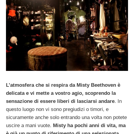
L’atmosfera che si respira da Misty Beethoven è
delicata e vi mette a vostro agio, scoprendo la
sensazione di essere liberi di lasciarsi andare
. In
questo luogo non vi sono pregiudizi o timori, e
sicuramente anche solo entrando una volta non potete
uscire a mani vuote.
Misty ha pochi anni di vita, ma
è già un punto di riferimento di una selezionata