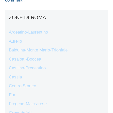
commenti
.
ZONE DI ROMA
Ardeatino-Laurentino
Aurelio
Balduina-Monte Mario-Trionfale
Casalotti-Boccea
Casilino-Prenestino
Cassia
Centro Storico
Eur
Fregene-Maccarese
Gregorio VII