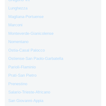
Lunghezza
Magliana-Portuense
Marconi
Monteverde-Gianicolense
Nomentano
Ostia-Casal Palocco
Ostiense-San Paolo-Garbatella
Parioli-Flaminio
Prati-San Pietro
Prenestino
Salario-Trieste-Africano
San Giovanni-Appia