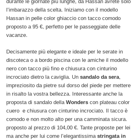
durante le giornate più lunghe, da Hassan avrete solo
l’imbarazzo della scelta. Iniziamo con il modello
Hassan in pelle color ghiaccio con tacco comodo
proposto a 95 €, perfetto per le passeggiate delle
vacanze.
Decisamente più elegante e ideale per le serate in
discoteca o a bordo piscina con le amiche il modello
nero con tacco più fino e chiusura con cinturino
incrociato dietro la caviglia. Un
sandalo da sera
,
impreziosito da pietre sul dorso del piede per mettere
in risalto la vostra bellezza. Interessante anche la
proposta di sandalo della
Wonders
con plateau color
cuero e chiusura con cinturino incrociato. Il tacco è
comodo e non molto alto per una camminata sicura.
proposto al prezzo di 104,00 €. Tante proposte per lei
ma anche per lui come l’elegantissima
stringata in