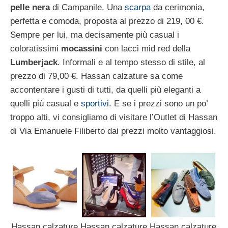
pelle nera
di Campanile. Una
scarpa
da cerimonia,
perfetta e comoda, proposta al prezzo di 219, 00 €.
Sempre per lui, ma decisamente più casual i
coloratissimi
mocassini
con lacci mid red della
Lumberjack
. Informali e al tempo stesso di stile, al
prezzo di 79,00 €. Hassan calzature sa come
accontentare i gusti di tutti, da quelli più eleganti a
quelli più casual e
sportivi
. E se i prezzi sono un po’
troppo alti, vi consigliamo di visitare l’Outlet di Hassan
di Via Emanuele Filiberto dai prezzi molto vantaggiosi.
Hassan calzature
Hassan calzature
Hassan calzature