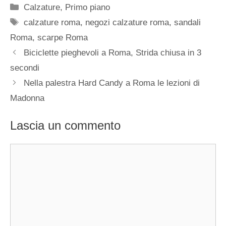
Categorie
Calzature
,
Primo piano
Tag
calzature roma
,
negozi calzature roma
,
sandali
Roma
,
scarpe Roma
Biciclette pieghevoli a Roma, Strida chiusa in 3
secondi
Nella palestra Hard Candy a Roma le lezioni di
Madonna
Lascia un commento
Commento