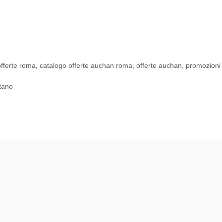
fferte roma
,
catalogo offerte auchan roma
,
offerte auchan
,
promozioni
ttano