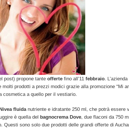
del post) propone tante
offerte
fino all’11
febbraio
. L’azienda
e molti prodotti a prezzi modici grazie alla promozione “Mi 
 cosmetica a quello per il vestiario.
ivea fluida
nutriente e idratante 250 ml, che potrà essere 
uggire è quella del
bagnocrema Dove
, due flaconi da 750 m
 Questi sono solo due prodotti delle grandi offerte di Aucha