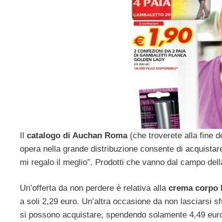
Il
catalogo di Auchan Roma
(che troverete alla fine 
opera nella grande distribuzione consente di acquistar
mi regalo il meglio”. Prodotti che vanno dal campo della
Un’offerta da non perdere è relativa alla
crema corpo N
a soli 2,29 euro. Un’altra occasione da non lasciarsi sf
si possono acquistare, spendendo solamente 4,49 euro.