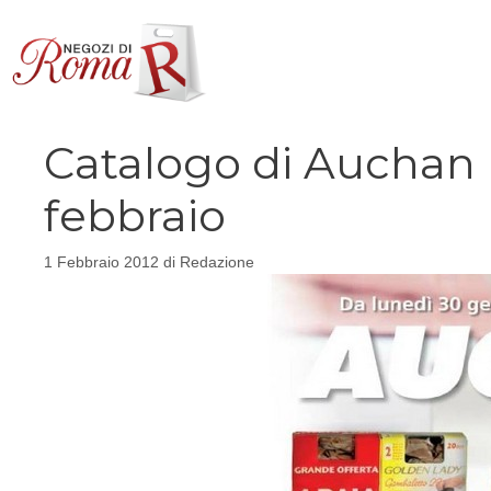
Vai
al
contenuto
Catalogo di Auchan Ro
febbraio
1 Febbraio 2012
di
Redazione