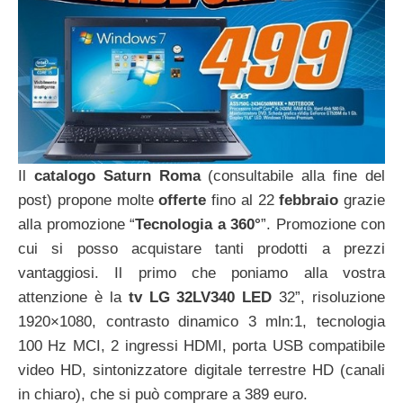
Il
catalogo Saturn Roma
(consultabile alla fine del
post) propone molte
offerte
fino al 22
febbraio
grazie
alla promozione “
Tecnologia a 360°
”. Promozione con
cui si posso acquistare tanti prodotti a prezzi
vantaggiosi. Il primo che poniamo alla vostra
attenzione è la
tv LG 32LV340 LED
32”, risoluzione
1920×1080, contrasto dinamico 3 mln:1, tecnologia
100 Hz MCI, 2 ingressi HDMI, porta USB compatibile
video HD, sintonizzatore digitale terrestre HD (canali
in chiaro), che si può comprare a 389 euro.