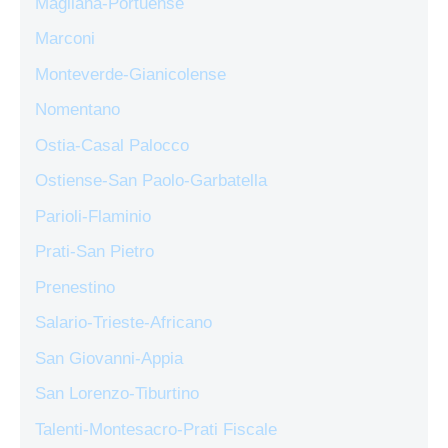
Magliana-Portuense
Marconi
Monteverde-Gianicolense
Nomentano
Ostia-Casal Palocco
Ostiense-San Paolo-Garbatella
Parioli-Flaminio
Prati-San Pietro
Prenestino
Salario-Trieste-Africano
San Giovanni-Appia
San Lorenzo-Tiburtino
Talenti-Montesacro-Prati Fiscale