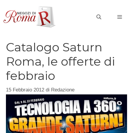
Vai
al
MEN
contenuto
Catalogo Saturn
Roma, le offerte di
febbraio
15 Febbraio 2012
di
Redazione