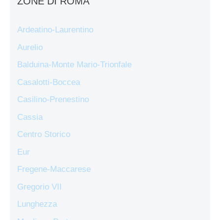
ZONE DI ROMA
Ardeatino-Laurentino
Aurelio
Balduina-Monte Mario-Trionfale
Casalotti-Boccea
Casilino-Prenestino
Cassia
Centro Storico
Eur
Fregene-Maccarese
Gregorio VII
Lunghezza