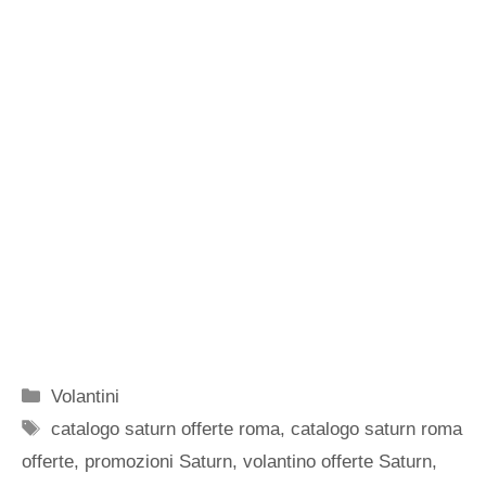
Categorie
Volantini
Tag
catalogo saturn offerte roma
,
catalogo saturn roma
offerte
,
promozioni Saturn
,
volantino offerte Saturn
,