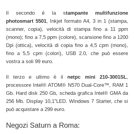
Il secondo è la s
tampante multifunzione
photosmart 5501
, Inkjet formato A4, 3 in 1 (stampa,
scanner, copia), velocità di stampa fino a 11 ppm
(mono); fino a 7,5 ppm (colore), scansione fino a 1200
Dpi (ottica), velocità di copia fino a 4,5 cpm (mono),
fino a 5,5 cpm (colori), USB 2.0, che può essere
vostra a soli 99 euro.
Il terzo e ultimo è il
netpc mini 210-3001SL
,
processore Intel® ATOM® N570 Dual-Core™, RAM 1
Gb. Hard disk 250 Gb, scheda grafica Intel® GMA da
256 Mb. Display 10,1”LED. Windows 7 Starter, che si
può acquistare a 299 euro.
Negozi Saturn a Roma: