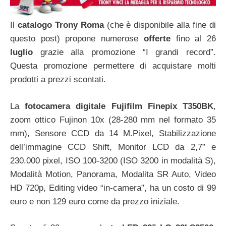
Il
catalogo Trony Roma
(che è disponibile alla fine di
questo post) propone numerose
offerte
fino al 26
luglio
grazie alla promozione “I grandi record”.
Questa promozione permettere di acquistare molti
prodotti a prezzi scontati.
La
fotocamera digitale Fujifilm Finepix T350BK
,
zoom ottico Fujinon 10x (28-280 mm nel formato 35
mm), Sensore CCD da 14 M.Pixel, Stabilizzazione
dell’immagine CCD Shift, Monitor LCD da 2,7” e
230.000 pixel, ISO 100-3200 (ISO 3200 in modalità S),
Modalità Motion, Panorama, Modalita SR Auto, Video
HD 720p, Editing video “in-camera”, ha un costo di 99
euro e non 129 euro come da prezzo iniziale.