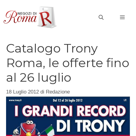
Vai
al
MEN
contenuto
Catalogo Trony
Roma, le offerte fino
al 26 luglio
18 Luglio 2012
di
Redazione