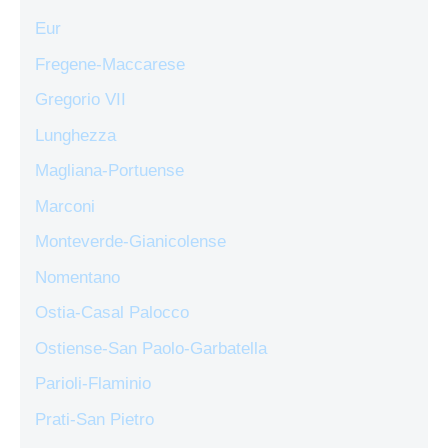
Eur
Fregene-Maccarese
Gregorio VII
Lunghezza
Magliana-Portuense
Marconi
Monteverde-Gianicolense
Nomentano
Ostia-Casal Palocco
Ostiense-San Paolo-Garbatella
Parioli-Flaminio
Prati-San Pietro