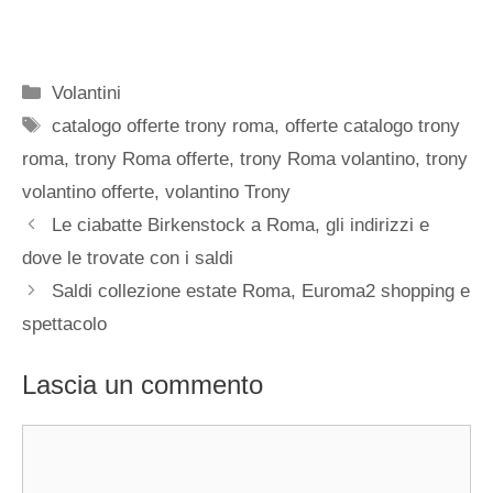
Categorie
Volantini
Tag
catalogo offerte trony roma
,
offerte catalogo trony
roma
,
trony Roma offerte
,
trony Roma volantino
,
trony
volantino offerte
,
volantino Trony
Le ciabatte Birkenstock a Roma, gli indirizzi e
dove le trovate con i saldi
Saldi collezione estate Roma, Euroma2 shopping e
spettacolo
Lascia un commento
Commento