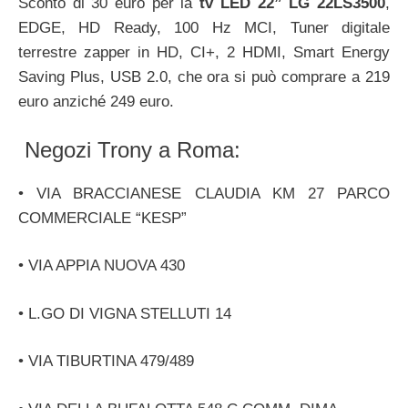
Sconto di 30 euro per la
tv LED 22” LG 22LS3500
,
EDGE, HD Ready, 100 Hz MCI, Tuner digitale
terrestre zapper in HD, CI+, 2 HDMI, Smart Energy
Saving Plus, USB 2.0, che ora si può comprare a 219
euro anziché 249 euro.
Negozi Trony a Roma:
• VIA BRACCIANESE CLAUDIA KM 27 PARCO
COMMERCIALE “KESP”
• VIA APPIA NUOVA 430
• L.GO DI VIGNA STELLUTI 14
• VIA TIBURTINA 479/489