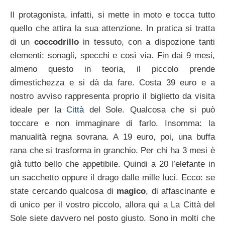
Il protagonista, infatti, si mette in moto e tocca tutto
quello che attira la sua attenzione. In pratica si tratta
di un
coccodrillo
in tessuto, con a dispozione tanti
elementi: sonagli, specchi e così via. Fin dai 9 mesi,
almeno questo in teoria, il piccolo prende
dimestichezza e si dà da fare. Costa 39 euro e a
nostro avviso rappresenta proprio il biglietto da visita
ideale per la
Città
del Sole. Qualcosa che si può
toccare e non immaginare di farlo. Insomma: la
manualità regna sovrana. A 19 euro, poi, una buffa
rana che si trasforma in granchio. Per chi ha 3 mesi è
già tutto bello che appetibile. Quindi a 20 l’elefante in
un sacchetto oppure il drago dalle mille luci. Ecco: se
state cercando qualcosa di
magico
, di affascinante e
di unico per il vostro piccolo, allora qui a La Città del
Sole siete davvero nel posto giusto. Sono in molti che