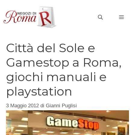
Vai
al
MEN
contenuto
Città del Sole e
Gamestop a Roma,
giochi manuali e
playstation
3 Maggio 2012
di
Gianni Puglisi