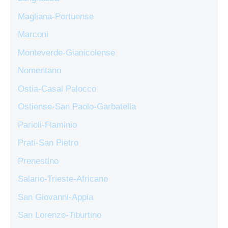
Magliana-Portuense
Marconi
Monteverde-Gianicolense
Nomentano
Ostia-Casal Palocco
Ostiense-San Paolo-Garbatella
Parioli-Flaminio
Prati-San Pietro
Prenestino
Salario-Trieste-Africano
San Giovanni-Appia
San Lorenzo-Tiburtino