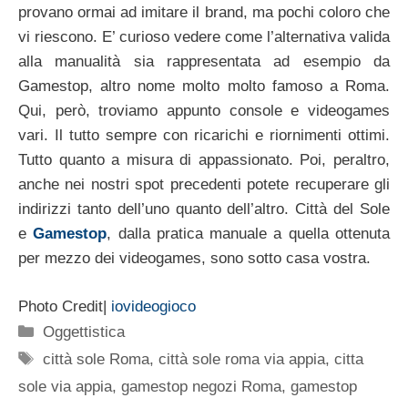
provano ormai ad imitare il brand, ma pochi coloro che
vi riescono. E’ curioso vedere come l’alternativa valida
alla manualità sia rappresentata ad esempio da
Gamestop, altro nome molto molto famoso a Roma.
Qui, però, troviamo appunto console e videogames
vari. Il tutto sempre con ricarichi e riornimenti ottimi.
Tutto quanto a misura di appassionato. Poi, peraltro,
anche nei nostri spot precedenti potete recuperare gli
indirizzi tanto dell’uno quanto dell’altro. Città del Sole
e
Gamestop
, dalla pratica manuale a quella ottenuta
per mezzo dei videogames, sono sotto casa vostra.
Photo Credit|
iovideogioco
Categorie
Oggettistica
Tag
città sole Roma
,
città sole roma via appia
,
citta
sole via appia
,
gamestop negozi Roma
,
gamestop