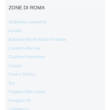
ZONE DI ROMA
Ardeatino-Laurentino
Aurelio
Balduina-Monte Mario-Trionfale
Casalotti-Boccea
Casilino-Prenestino
Cassia
Centro Storico
Eur
Fregene-Maccarese
Gregorio VII
Lunghezza