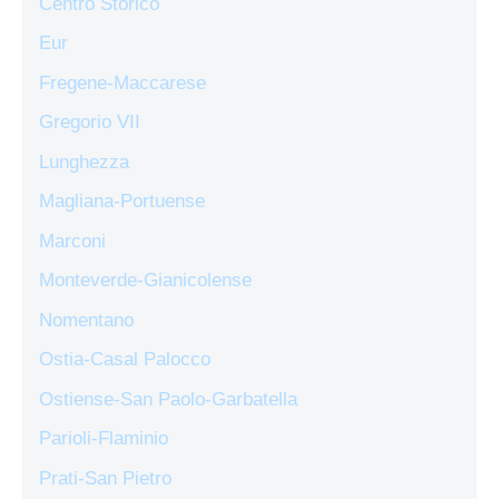
Centro Storico
Eur
Fregene-Maccarese
Gregorio VII
Lunghezza
Magliana-Portuense
Marconi
Monteverde-Gianicolense
Nomentano
Ostia-Casal Palocco
Ostiense-San Paolo-Garbatella
Parioli-Flaminio
Prati-San Pietro