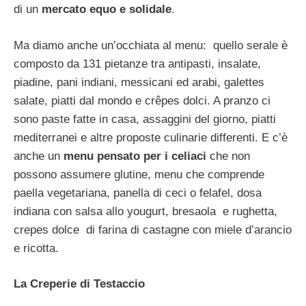
di un
mercato equo e solidale
.
Ma diamo anche un’occhiata al menu: quello serale è
composto da 131 pietanze tra antipasti, insalate,
piadine, pani indiani, messicani ed arabi, galettes
salate, piatti dal mondo e crêpes dolci. A pranzo ci
sono paste fatte in casa, assaggini del giorno, piatti
mediterranei e altre proposte culinarie differenti. E c’è
anche un
menu pensato per i celiaci
che non
possono assumere glutine, menu che comprende
paella vegetariana, panella di ceci o felafel, dosa
indiana con salsa allo yougurt, bresaola e rughetta,
crepes dolce di farina di castagne con miele d’arancio
e ricotta.
La Creperie di Testaccio