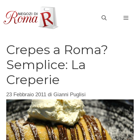
Vai
al
MEN
contenuto
Crepes a Roma?
Semplice: La
Creperie
23 Febbraio 2011
di
Gianni Puglisi