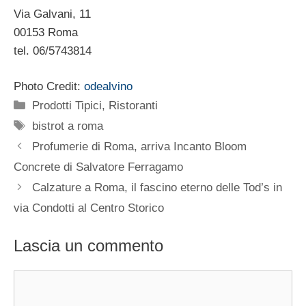
Via Galvani, 11
00153 Roma
tel. 06/5743814
Photo Credit:
odealvino
Categorie
Prodotti Tipici
,
Ristoranti
Tag
bistrot a roma
Profumerie di Roma, arriva Incanto Bloom
Concrete di Salvatore Ferragamo
Calzature a Roma, il fascino eterno delle Tod’s in
via Condotti al Centro Storico
Lascia un commento
Commento