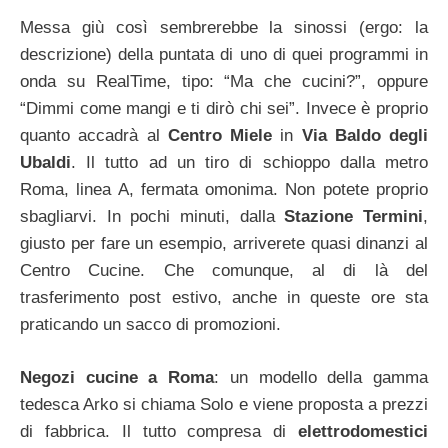
Messa giù così sembrerebbe la sinossi (ergo: la
descrizione) della puntata di uno di quei programmi in
onda su RealTime, tipo: “Ma che cucini?”, oppure
“Dimmi come mangi e ti dirò chi sei”. Invece è proprio
quanto accadrà al
Centro Miele
in
Via Baldo degli
Ubaldi
. Il tutto ad un tiro di schioppo dalla metro
Roma, linea A, fermata omonima. Non potete proprio
sbagliarvi. In pochi minuti, dalla
Stazione Termini
,
giusto per fare un esempio, arriverete quasi dinanzi al
Centro Cucine. Che comunque, al di là del
trasferimento post estivo, anche in queste ore sta
praticando un sacco di promozioni.
Negozi cucine a Roma
: un modello della gamma
tedesca Arko si chiama Solo e viene proposta a prezzi
di fabbrica. Il tutto compresa di
elettrodomestici