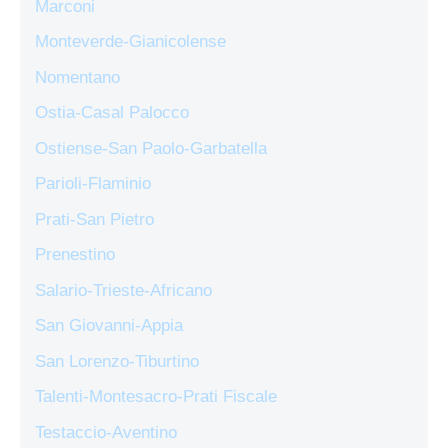
Marconi
Monteverde-Gianicolense
Nomentano
Ostia-Casal Palocco
Ostiense-San Paolo-Garbatella
Parioli-Flaminio
Prati-San Pietro
Prenestino
Salario-Trieste-Africano
San Giovanni-Appia
San Lorenzo-Tiburtino
Talenti-Montesacro-Prati Fiscale
Testaccio-Aventino