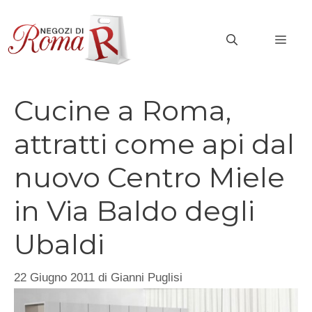
Vai
al
MEN
contenuto
Cucine a Roma,
attratti come api dal
nuovo Centro Miele
in Via Baldo degli
Ubaldi
22 Giugno 2011
di
Gianni Puglisi