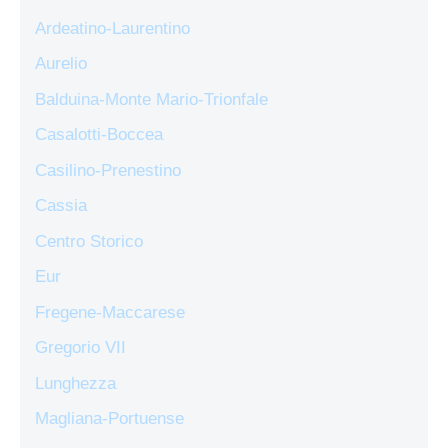
Ardeatino-Laurentino
Aurelio
Balduina-Monte Mario-Trionfale
Casalotti-Boccea
Casilino-Prenestino
Cassia
Centro Storico
Eur
Fregene-Maccarese
Gregorio VII
Lunghezza
Magliana-Portuense