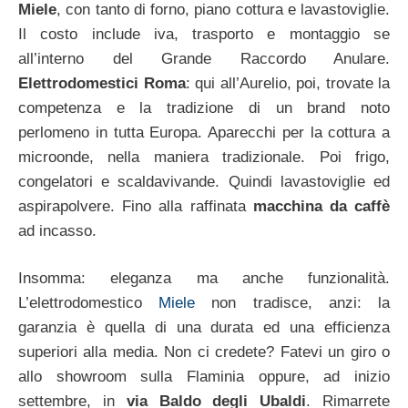
Miele
, con tanto di forno, piano cottura e lavastoviglie.
Il costo include iva, trasporto e montaggio se
all’interno del Grande Raccordo Anulare.
Elettrodomestici Roma
: qui all’Aurelio, poi, trovate la
competenza e la tradizione di un brand noto
perlomeno in tutta Europa. Aparecchi per la cottura a
microonde, nella maniera tradizionale. Poi frigo,
congelatori e scaldavivande. Quindi lavastoviglie ed
aspirapolvere. Fino alla raffinata
macchina da caffè
ad incasso.
Insomma: eleganza ma anche funzionalità.
L’elettrodomestico
Miele
non tradisce, anzi: la
garanzia è quella di una durata ed una efficienza
superiori alla media. Non ci credete? Fatevi un giro o
allo showroom sulla Flaminia oppure, ad inizio
settembre, in
via Baldo degli Ubaldi
. Rimarrete