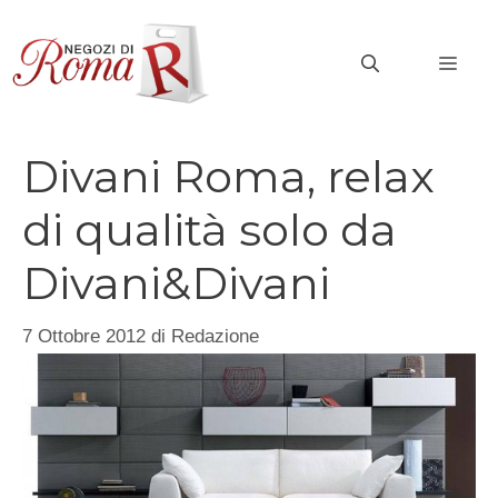
Vai
al
MEN
contenuto
Divani Roma, relax
di qualità solo da
Divani&Divani
7 Ottobre 2012
di
Redazione