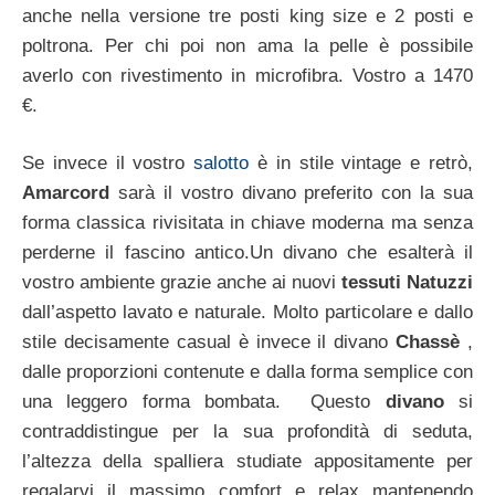
anche nella versione tre posti king size e 2 posti e
poltrona. Per chi poi non ama la pelle è possibile
averlo con rivestimento in microfibra. Vostro a 1470
€.
Se invece il vostro
salotto
è in stile vintage e retrò,
Amarcord
sarà il vostro divano preferito con la sua
forma classica rivisitata in chiave moderna ma senza
perderne il fascino antico.Un divano che esalterà il
vostro ambiente grazie anche ai nuovi
tessuti Natuzzi
dall’aspetto lavato e naturale. Molto particolare e dallo
stile decisamente casual è invece il divano
Chassè
,
dalle proporzioni contenute e dalla forma semplice con
una leggero forma bombata. Questo
divano
si
contraddistingue per la sua profondità di seduta,
l’altezza della spalliera studiate appositamente per
regalarvi il massimo comfort e relax mantenendo