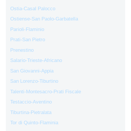
Ostia-Casal Palocco
Ostiense-San Paolo-Garbatella
Parioli-Flaminio
Prati-San Pietro
Prenestino
Salario-Trieste-Africano
San Giovanni-Appia
San Lorenzo-Tiburtino
Talenti-Montesacro-Prati Fiscale
Testaccio-Aventino
Tiburtina-Pietralata
Tor di Quinto-Flaminia