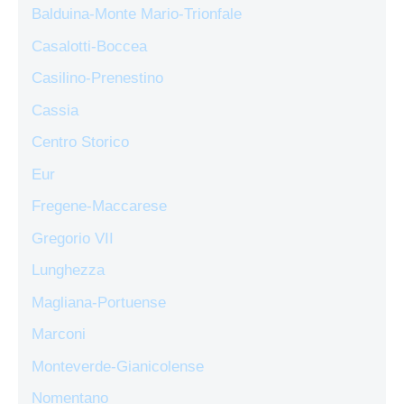
Balduina-Monte Mario-Trionfale
Casalotti-Boccea
Casilino-Prenestino
Cassia
Centro Storico
Eur
Fregene-Maccarese
Gregorio VII
Lunghezza
Magliana-Portuense
Marconi
Monteverde-Gianicolense
Nomentano