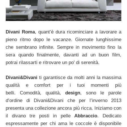
Divani Roma
, quant’è dura ricominciare a lavorare a
pieno ritmo dopo le vacanze. Giornate lunghissime
che sembrano infinite. Sempre in movimento fino la
sera quando finalmente, davanti ad un buon film,
potrai rilassarti e ritrovare un po’ di serenità.
Divani&Divani
ti garantisce da molti anni la massima
qualità e comfort per i tuoi momenti più
belli. Comodità, qualità,
design
, sono le parole
d’ordine di Divani&Divani che per l’inverno 2013
presenta una collezione ancora più ricca. Iniziamo con
il divano tre posti in pelle
Abbraccio
. Dedicato
espressamente per chi ama le coccole è disponibile