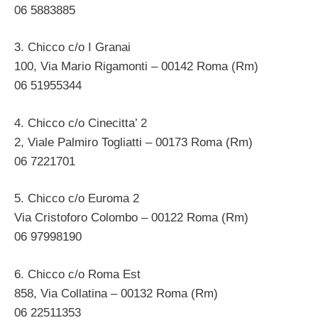
06 5883885
3. Chicco c/o I Granai
100, Via Mario Rigamonti – 00142 Roma (Rm)
06 51955344
4. Chicco c/o Cinecitta’ 2
2, Viale Palmiro Togliatti – 00173 Roma (Rm)
06 7221701
5. Chicco c/o Euroma 2
Via Cristoforo Colombo – 00122 Roma (Rm)
06 97998190
6. Chicco c/o Roma Est
858, Via Collatina – 00132 Roma (Rm)
06 22511353