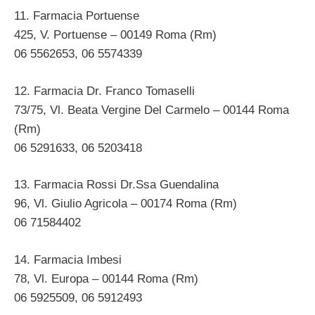
11. Farmacia Portuense
425, V. Portuense – 00149 Roma (Rm)
06 5562653, 06 5574339
12. Farmacia Dr. Franco Tomaselli
73/75, Vl. Beata Vergine Del Carmelo – 00144 Roma
(Rm)
06 5291633, 06 5203418
13. Farmacia Rossi Dr.Ssa Guendalina
96, Vl. Giulio Agricola – 00174 Roma (Rm)
06 71584402
14. Farmacia Imbesi
78, Vl. Europa – 00144 Roma (Rm)
06 5925509, 06 5912493