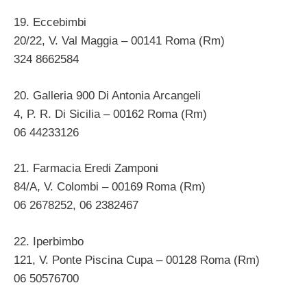
19. Eccebimbi
20/22, V. Val Maggia – 00141 Roma (Rm)
324 8662584
20. Galleria 900 Di Antonia Arcangeli
4, P. R. Di Sicilia – 00162 Roma (Rm)
06 44233126
21. Farmacia Eredi Zamponi
84/A, V. Colombi – 00169 Roma (Rm)
06 2678252, 06 2382467
22. Iperbimbo
121, V. Ponte Piscina Cupa – 00128 Roma (Rm)
06 50576700