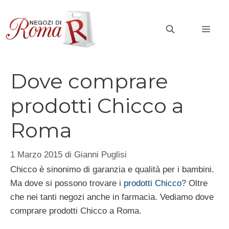
Vai
al
MEN
contenuto
Dove comprare
prodotti Chicco a
Roma
1 Marzo 2015
di
Gianni Puglisi
Chicco è sinonimo di garanzia e qualità per i bambini.
Ma dove si possono trovare i
prodotti Chicco
? Oltre
che nei tanti negozi anche in farmacia. Vediamo dove
comprare prodotti Chicco a Roma.