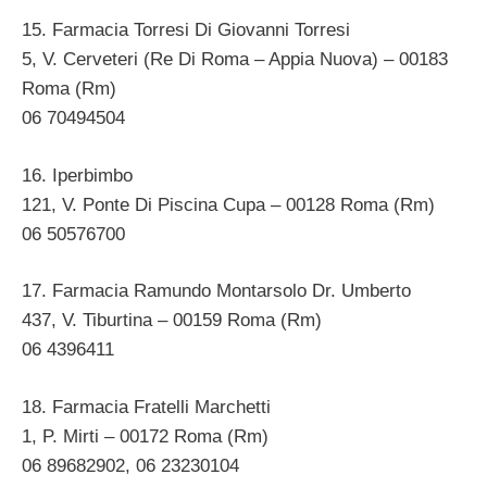
15. Farmacia Torresi Di Giovanni Torresi
5, V. Cerveteri (Re Di Roma – Appia Nuova) – 00183
Roma (Rm)
06 70494504
16. Iperbimbo
121, V. Ponte Di Piscina Cupa – 00128 Roma (Rm)
06 50576700
17. Farmacia Ramundo Montarsolo Dr. Umberto
437, V. Tiburtina – 00159 Roma (Rm)
06 4396411
18. Farmacia Fratelli Marchetti
1, P. Mirti – 00172 Roma (Rm)
06 89682902, 06 23230104