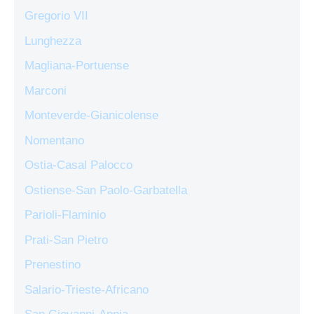
Gregorio VII
Lunghezza
Magliana-Portuense
Marconi
Monteverde-Gianicolense
Nomentano
Ostia-Casal Palocco
Ostiense-San Paolo-Garbatella
Parioli-Flaminio
Prati-San Pietro
Prenestino
Salario-Trieste-Africano