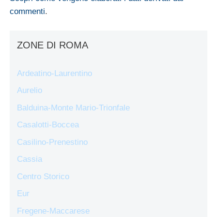
commenti
.
ZONE DI ROMA
Ardeatino-Laurentino
Aurelio
Balduina-Monte Mario-Trionfale
Casalotti-Boccea
Casilino-Prenestino
Cassia
Centro Storico
Eur
Fregene-Maccarese