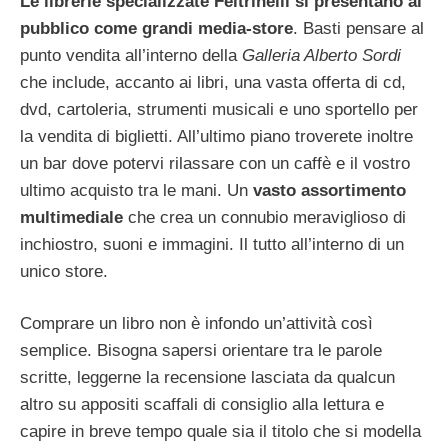
Le librerie specializzate Feltrinelli si presentano al
pubblico come grandi media-store
. Basti pensare al
punto vendita all’interno della
Galleria Alberto Sordi
che include, accanto ai libri, una vasta offerta di cd,
dvd, cartoleria, strumenti musicali e uno sportello per
la vendita di biglietti. All’ultimo piano troverete inoltre
un bar dove potervi rilassare con un caffè e il vostro
ultimo acquisto tra le mani. Un
vasto assortimento
multimediale
che crea un connubio meraviglioso di
inchiostro, suoni e immagini. Il tutto all’interno di un
unico store.
Comprare un libro non è infondo un’attività così
semplice. Bisogna sapersi orientare tra le parole
scritte, leggerne la recensione lasciata da qualcun
altro su appositi scaffali di consiglio alla lettura e
capire in breve tempo quale sia il titolo che si modella