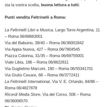
sia la vostra scelta,
buona lettura a tutti
.
Punti vendita Feltrinelli a Roma:
La Feltrinelli Libri e Musica
, Largo Torre Argentina, 11
– Roma 06/68663001
Via del Babuino, 39/40 – Roma 06/36001842
Via Appia Nuova, 427 – Roma 06/7804545
Piazza Colonna, 31/35 – Roma 06/69755001
Viale Libia, 186 – Roma 06/8622611
Via Guglielmo Marconi, 190 – Roma 06/55341701
Via Giulio Cesare, 88 – Roma 06/3772411
La Feltrinelli International
, Via V. E. Orlando, 84/86 –
Roma 06/4827878
Ricordi Media Store
, Via del Corso, 506 – Roma
06/36006570
Categorie