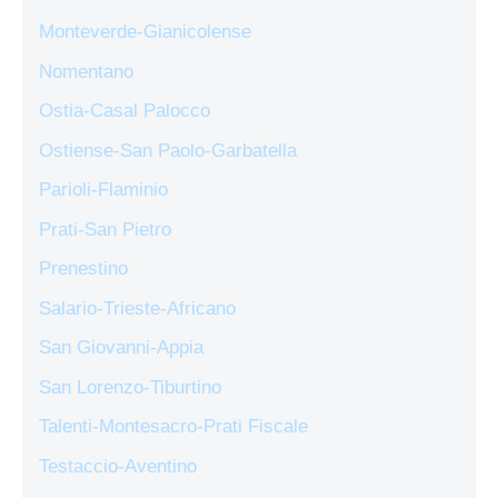
Monteverde-Gianicolense
Nomentano
Ostia-Casal Palocco
Ostiense-San Paolo-Garbatella
Parioli-Flaminio
Prati-San Pietro
Prenestino
Salario-Trieste-Africano
San Giovanni-Appia
San Lorenzo-Tiburtino
Talenti-Montesacro-Prati Fiscale
Testaccio-Aventino