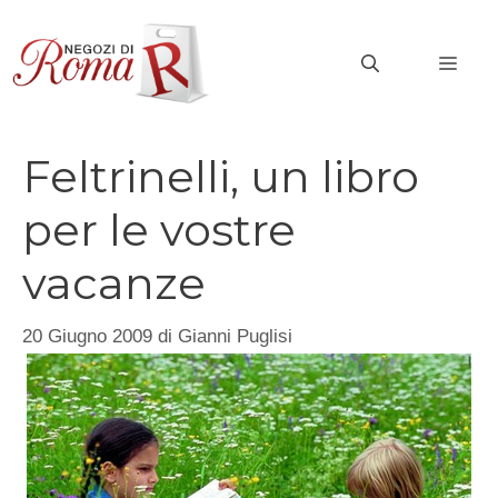
Vai
al
MEN
contenuto
Feltrinelli, un libro
per le vostre
vacanze
20 Giugno 2009
di
Gianni Puglisi