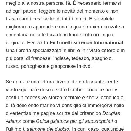
meglio alla nostra personalità. È necessario fermarsi
ad ogni passo, leggere le novità del momento e non
trascurare i best seller di tutti i tempi. E se volete
migliorare o apprendere una lingua straniera provate a
cimentarvi nella lettura di un libro scritto in lingua
originale. Per voi
la Feltrinelli si rende International
.
Una libreria specializzata in libri e in riviste estere e in
più corsi di francese, inglese, tedesco, spagnolo,
russo, portoghese e giapponese in dvd.
Se cercate una lettura divertente e rilassante per le
vostre giornate di sole sotto l’ombrellone che non vi
costi un eccessivo sforzo mentale e che vi conduca al
di là delle onde marine vi consiglio di immergervi nelle
divertentissime pagine scritte dal britannico
Douglas
Adams
come
Guida galattica per gli autostoppisti
o
l’ultimo
Il salmone del dubbio
. In ogni caso, qualunque