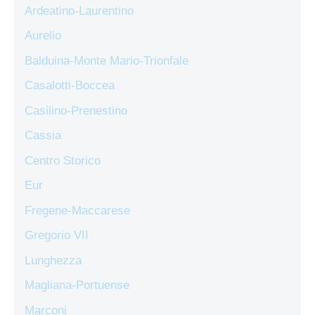
Ardeatino-Laurentino
Aurelio
Balduina-Monte Mario-Trionfale
Casalotti-Boccea
Casilino-Prenestino
Cassia
Centro Storico
Eur
Fregene-Maccarese
Gregorio VII
Lunghezza
Magliana-Portuense
Marconi