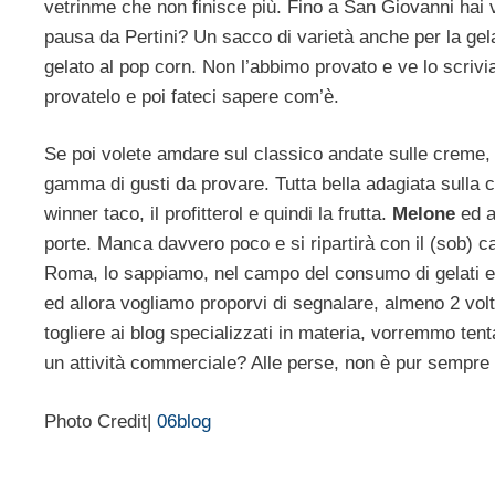
vetrinme che non finisce più. Fino a San Giovanni hai 
pausa da Pertini? Un sacco di varietà anche per la gelat
gelato al pop corn. Non l’abbimo provato e ve lo scriv
provatelo e poi fateci sapere com’è.
Se poi volete amdare sul classico andate sulle creme,
gamma di gusti da provare. Tutta bella adagiata sulla 
winner taco, il profitterol e quindi la frutta.
Melone
ed a
porte. Manca davvero poco e si ripartirà con il (sob) 
Roma, lo sappiamo, nel campo del consumo di gelati e 
ed allora vogliamo proporvi di segnalare, almeno 2 volt
togliere ai blog specializzati in materia, vorremmo ten
un attività commerciale? Alle perse, non è pur sempre 
Photo Credit|
06blog