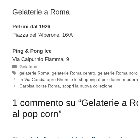
Gelaterie a Roma
Petrini dal 1926
Piazza dell’Alberone, 16/A
Ping & Pong Ice
Via Calpurnio Fiamma, 9
Categorie
Gelaterie
Tag
gelaterie Roma
,
gelaterie Roma centro
,
gelaterie Roma nord
In Via Candia apre Bhumi e lo shopping è per donne moder
Carpisa borse Roma, scopri la nuova collezione
1 commento su “Gelaterie a Ro
al pop corn”