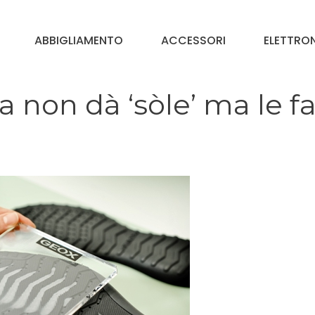
ABBIGLIAMENTO
ACCESSORI
ELETTRO
 non dà ‘sòle’ ma le f