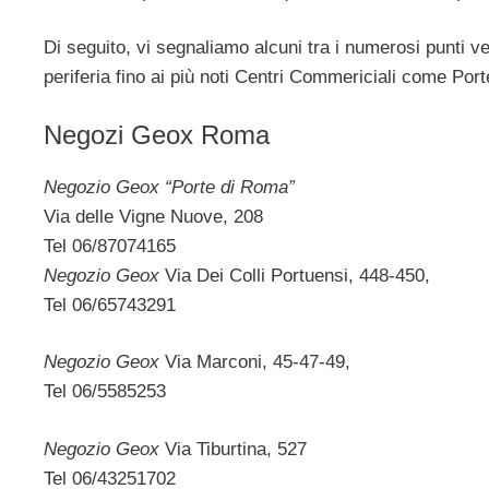
Di seguito, vi segnaliamo alcuni tra i numerosi punti v
periferia fino ai più noti Centri Commericiali come Po
Negozi Geox Roma
Negozio Geox “Porte di Roma”
Via delle Vigne Nuove, 208
Tel 06/87074165
Negozio Geox
Via Dei Colli Portuensi, 448-450,
Tel 06/65743291
Negozio Geox
Via Marconi, 45-47-49,
Tel 06/5585253
Negozio Geox
Via Tiburtina, 527
Tel 06/43251702