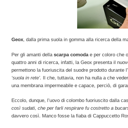
Geox
, dalla prima suola in gomma alla ricerca della ma
Per gli amanti della
scarpa comoda
e per coloro che o
quattro anni di ricerca, infatti, la Geox presenta il nuo
permettono la fuoriuscita del suodre prodotto durante l’a
‘suola in rete’.
Il che, tuttavia, non ha nulla a che ved
una membrana impermeabile e capace, perciò, di garan
Eccolo, dunque, l’uovo di colombo fuoriuscito dalla ca
così sudati, che per farli respirare fu costretto a buca
davvero così. Manco fosse la fiaba di Cappuccetto Ro