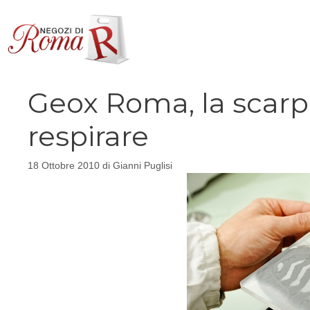
Vai
al
contenuto
Geox Roma, la scarpa
respirare
18 Ottobre 2010
di
Gianni Puglisi