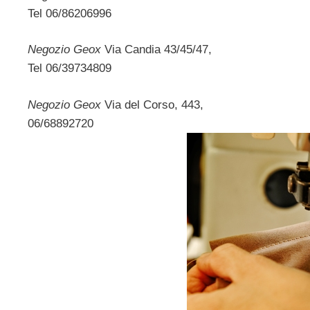
Tel 06/86206996
Negozio Geox
Via Candia 43/45/47,
Tel 06/39734809
Negozio Geox
Via del Corso, 443,
06/68892720