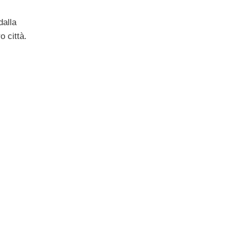
dalla
 città.