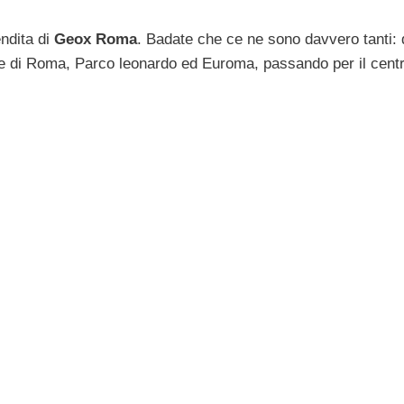
endita di
Geox Roma
. Badate che ce ne sono davvero tanti: 
rte di Roma, Parco leonardo ed Euroma, passando per il centro