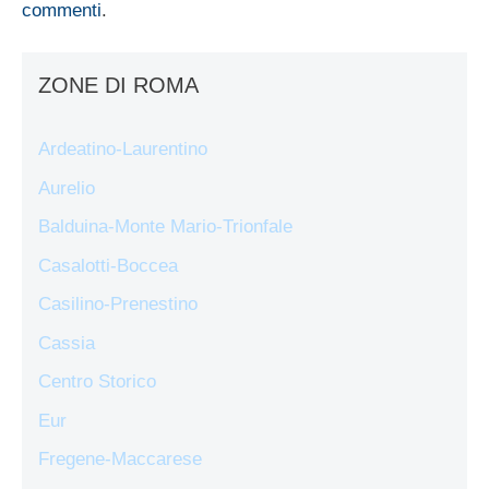
commenti
.
ZONE DI ROMA
Ardeatino-Laurentino
Aurelio
Balduina-Monte Mario-Trionfale
Casalotti-Boccea
Casilino-Prenestino
Cassia
Centro Storico
Eur
Fregene-Maccarese