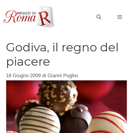
Vai
al
MEN
contenuto
Godiva, il regno del
piacere
18 Giugno 2009
di
Gianni Puglisi