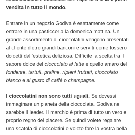
vendita in tutto il mondo
.
Entrare in un negozio Godiva è esattamente come
entrare in una pasticceria la domenica mattina. Un
grande assortimento di cioccolatini vengono presentati
al cliente dietro grandi banconi e serviti come fossero
dolcetti dall’estetica deliziosa. Difficile la scelta tra il
sapore dolce del
cioccolato al latte
e quello amaro del
fondente
,
tartufi
,
praline
,
ripieni fruttati
,
cioccolato
bianco
e
al gusto di caffè
o
champagne
.
I cioccolatini non sono tutti uguali.
Se dovessi
immaginare un pianeta della cioccolata, Godiva ne
sarebbe il leader. Il marchio è prima di tutto un vero e
proprio regno del piacere. Se quindi volete regalare
una scatola di cioccolatini e volete fare la vostra bella