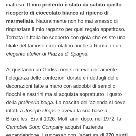
inatteso.
Il mio preferito è stato da subito quello
ricoperto di cioccolato bianco al ripieno di
marmellata.
Naturalmente non ho mai smesso di
ringraziare il mio ragazzo per quel regalo appetitoso.
Tornata in Italia ho scoperto con gioia che esiste una
filiale del famoso cioccolatino anche a Roma, in un
elegante atelier di Piazza di Spagna
.
Acquistando un Godiva non si riceve unicamente
l’eleganza delle confezioni dorate e i dettagli delle
decorazioni fatte a mano con addobbi di semplici
fiocchi e nastrini ma si acquista soprattutto il gusto
della
pralineria belga
. La nascita dell’azienda si deve
infatti a
Joseph Draps
e aveva la sua base a
Bruxelles. Era il 1926. Molti anni dopo, nel 1972, la
Campbell Soup Company
acquisì l’azienda
espandendone il successo con l’apertura di
270 punti