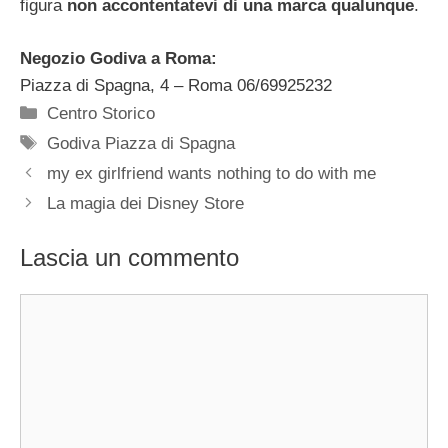
figura
non accontentatevi di una marca qualunque
.
Negozio Godiva a Roma:
Piazza di Spagna, 4 – Roma 06/69925232‎
Categorie
Centro Storico
Tag
Godiva Piazza di Spagna
my ex girlfriend wants nothing to do with me
La magia dei Disney Store
Lascia un commento
Commento