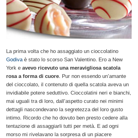
La prima volta che ho assaggiato un cioccolatino
Godiva
è stato lo scorso San Valentino. Ero a New
York e
avevo ricevuto una meravigliosa scatola
rosa a forma di cuore
. Pur non essendo un’amante
del cioccolato, il contenuto di quella scatola aveva un
invidiabile potere seduttivo. Cioccolatini neri e bianchi,
mai uguali tra di loro, dall’aspetto curato nei minimi
dettagli nascondevano la segretezza del loro gusto
intimo. Ricordo che ho dovuto ben presto cedere alla
tentazione di assaggiarli tutti per metà. E ad ogni
morso mi rivelavano la sorpresa di un piacere