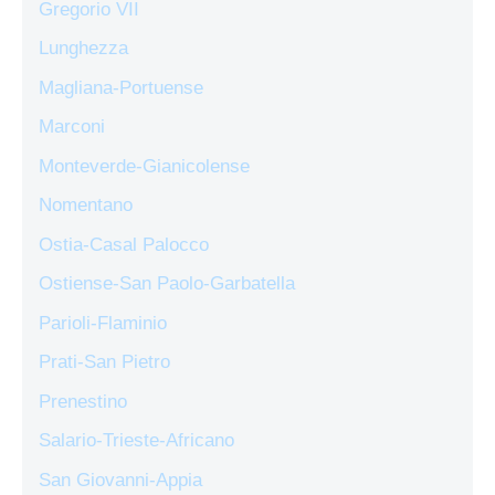
Gregorio VII
Lunghezza
Magliana-Portuense
Marconi
Monteverde-Gianicolense
Nomentano
Ostia-Casal Palocco
Ostiense-San Paolo-Garbatella
Parioli-Flaminio
Prati-San Pietro
Prenestino
Salario-Trieste-Africano
San Giovanni-Appia