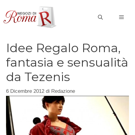
Vai
al
MEN
contenuto
Idee Regalo Roma,
fantasia e sensualità
da Tezenis
6 Dicembre 2012
di
Redazione