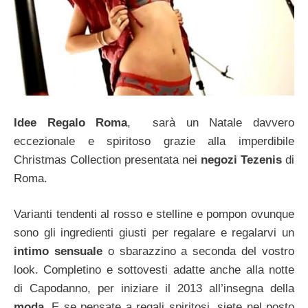
Idee Regalo Roma
, sarà un Natale davvero
eccezionale e spiritoso grazie alla imperdibile
Christmas Collection presentata nei
negozi Tezenis
di
Roma.
Varianti tendenti al rosso e stelline e pompon ovunque
sono gli ingredienti giusti per regalare e regalarvi un
intimo sensuale
o sbarazzino a seconda del vostro
look. Completino e sottovesti adatte anche alla notte
di Capodanno, per iniziare il 2013 all’insegna della
moda
. E se pensate a regali spiritosi, siete nel posto