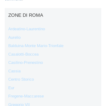
ZONE DI ROMA
Ardeatino-Laurentino
Aurelio
Balduina-Monte Mario-Trionfale
Casalotti-Boccea
Casilino-Prenestino
Cassia
Centro Storico
Eur
Fregene-Maccarese
Gregorio VII