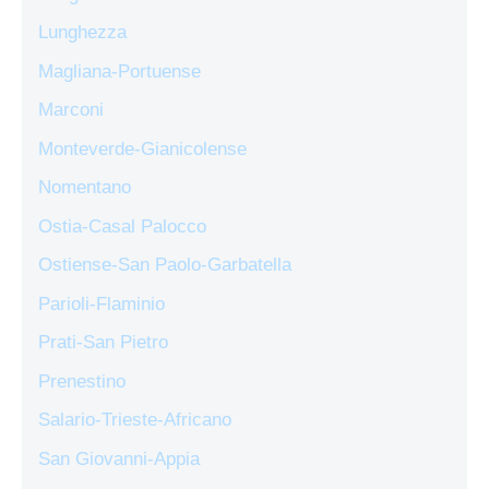
Lunghezza
Magliana-Portuense
Marconi
Monteverde-Gianicolense
Nomentano
Ostia-Casal Palocco
Ostiense-San Paolo-Garbatella
Parioli-Flaminio
Prati-San Pietro
Prenestino
Salario-Trieste-Africano
San Giovanni-Appia