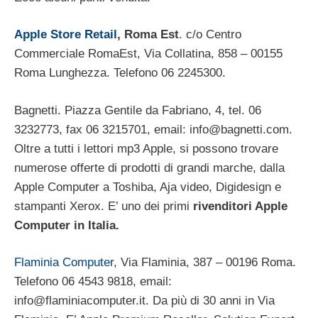
Apple Store Retail
, Roma Est
. c/o Centro
Commerciale RomaEst, Via Collatina, 858 – 00155
Roma Lunghezza. Telefono 06 2245300.
Bagnetti. Piazza Gentile da Fabriano, 4, tel. 06
3232773, fax 06 3215701, email:
info@bagnetti.com
.
Oltre a tutti i lettori mp3 Apple, si possono trovare
numerose offerte di prodotti di grandi marche, dalla
Apple Computer a Toshiba, Aja video, Digidesign e
stampanti Xerox. E’ uno dei primi
rivenditori Apple
Computer in Italia.
Flaminia Computer
, Via Flaminia, 387 – 00196 Roma.
Telefono 06 4543 9818, email:
info@flaminiacomputer.it
. Da più di 30 anni in Via