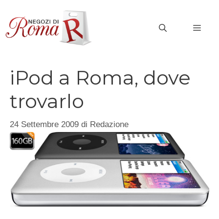
Vai
al
MEN
contenuto
iPod a Roma, dove
trovarlo
24 Settembre 2009
di
Redazione