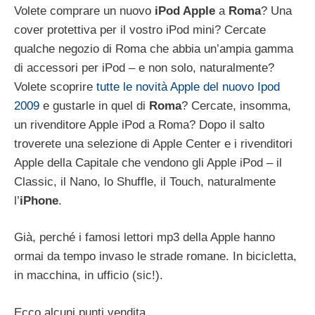
Volete comprare un nuovo
iPod Apple
a
Roma
? Una
cover protettiva per il vostro iPod mini? Cercate
qualche negozio di Roma che abbia un’ampia gamma
di accessori per iPod – e non solo, naturalmente?
Volete scoprire
tutte le novità Apple del nuovo Ipod
2009
e gustarle in quel di
Roma
? Cercate, insomma,
un rivenditore Apple iPod a Roma? Dopo il salto
troverete una selezione di Apple Center e i rivenditori
Apple della Capitale che vendono gli Apple iPod – il
Classic, il Nano, lo Shuffle, il Touch, naturalmente
l’
iPhone
.
Già, perché i famosi lettori mp3 della Apple hanno
ormai da tempo invaso le strade romane. In bicicletta,
in macchina, in ufficio (sic!).
Ecco alcuni punti vendita.