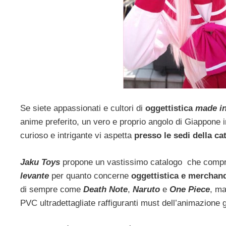
Se siete appassionati e cultori di
oggettistica
made i
anime preferito, un vero e proprio angolo di Giappone 
curioso e intrigante vi aspetta
presso le sedi della c
Jaku Toys
propone un vastissimo catalogo che compre
levante
per quanto concerne
oggettistica e merchan
di sempre come
Death Note
,
Naruto
e
One Piece
, ma
PVC ultradettagliate raffiguranti must dell’animazio