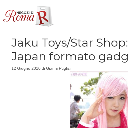
Vai
al
contenuto
Jaku Toys/Star Shop
Japan formato gadg
12 Giugno 2010
di
Gianni Puglisi