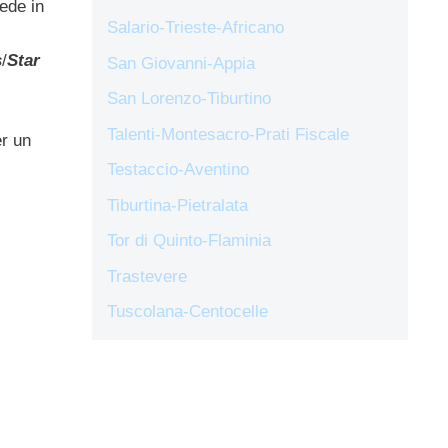
ede in
Salario-Trieste-Africano
s
/
Star
San Giovanni-Appia
San Lorenzo-Tiburtino
Talenti-Montesacro-Prati Fiscale
er un
Testaccio-Aventino
Tiburtina-Pietralata
Tor di Quinto-Flaminia
Trastevere
Tuscolana-Centocelle