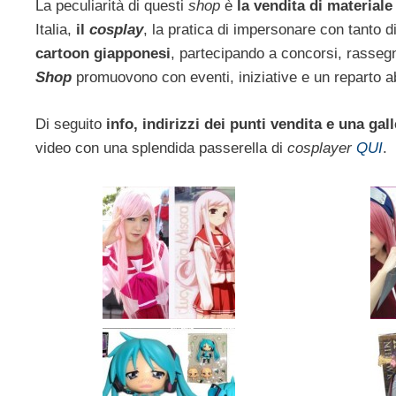
La peculiarità di questi
shop
è
la vendita di materiale
Italia,
il
cosplay
, la pratica di impersonare con tanto 
cartoon giapponesi
, partecipando a concorsi, rasseg
Shop
promuovono con eventi, iniziative e un reparto a
Di seguito
info, indirizzi dei punti vendita e una gal
video con una splendida passerella di
cosplayer
QUI
.