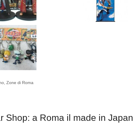
ano
,
Zone di Roma
r Shop: a Roma il made in Japan