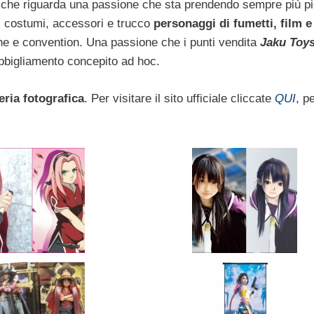
che riguarda una passione che sta prendendo sempre più pi
di costumi, accessori e trucco
personaggi di fumetti, film e
ne e convention. Una passione che i punti vendita
Jaku Toy
bbigliamento concepito ad hoc.
leria fotografica
. Per visitare il sito ufficiale cliccate
QUI
, p