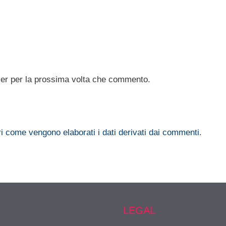
ser per la prossima volta che commento.
i come vengono elaborati i dati derivati dai commenti
.
LEGAL