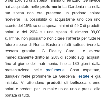
o del 20% su una spesa minima di 99 Euro. Se invece
hai acquistato nelle
profumerie
La Gardenia ma nella
tua spesa non era presente un prodotto solare
riceverai la possibilità di acquistarne uno con uno
sconto del 15% su una spesa minimi di 49 € di prodotti
solari e del 20% su una spesa di almeno 99,00
€. Infine, non possiamo non citare l’
offerta
per tutte le
future spose di Roma. Basterà infatti sottoscrivere la
tessera gratuita LG Fidelity Card e avrete
immediatamente diritto al 20% di sconto sugli acquisti
fino al giorno del matrimonio, fino a 180 giorni dalla
presentazione nelle
profumerie
. Cosa aspettate,
dunque? Nelle profumerie La Gardenia l’
estate
è già
iniziata. Vi attendono
prodotti di bellezza
, creme
solari e prodotti per un make up da urlo a prezzi alla
portata di tutti.