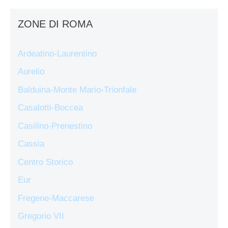
ZONE DI ROMA
Ardeatino-Laurentino
Aurelio
Balduina-Monte Mario-Trionfale
Casalotti-Boccea
Casilino-Prenestino
Cassia
Centro Storico
Eur
Fregene-Maccarese
Gregorio VII