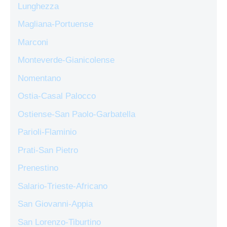
Lunghezza
Magliana-Portuense
Marconi
Monteverde-Gianicolense
Nomentano
Ostia-Casal Palocco
Ostiense-San Paolo-Garbatella
Parioli-Flaminio
Prati-San Pietro
Prenestino
Salario-Trieste-Africano
San Giovanni-Appia
San Lorenzo-Tiburtino