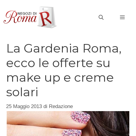
Vai
al
MEN
contenuto
La Gardenia Roma,
ecco le offerte su
make up e creme
solari
25 Maggio 2013
di
Redazione