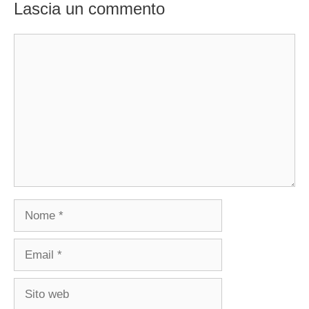
Lascia un commento
Commento
Nome
Email
Sito
web