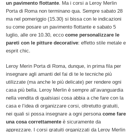
un pavimento flottante
. Ma i corsi a Leroy Merlin
Porta di Roma non terminano qua. Sempre sabato 28
ma nel pomeriggio (15.30) si bissa con le indicazioni
su come posare un pavimento flottante e sabato 5
luglio, alle ore 10.30, ecco
come personalizzare le
pareti con le pitture decorative
: effetto stile metale e
esprit chic.
Leroy Merin Porta di Roma, dunque, in prima fila per
insegnare agli amanti del fai di te le tecniche più
utilizzate (ma anche le più delicate) per rendere ogni
casa più bella. Leroy Merlin è sempre all’avanguardia
nella vendita di qualsiasi cosa abbia a che fare con la
casa e l’idea di organizzare corsi, oltretutto gratuiti,
nei quali si possa insegnare a ogni persona
come fare
una cosa correttamente
è sicuramente da
apprezzare. I corsi gratuiti organizzati da Leroy Merlin