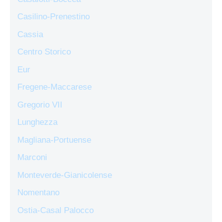
Casilino-Prenestino
Cassia
Centro Storico
Eur
Fregene-Maccarese
Gregorio VII
Lunghezza
Magliana-Portuense
Marconi
Monteverde-Gianicolense
Nomentano
Ostia-Casal Palocco