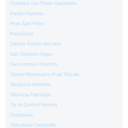
Ostiense-San Paolo-Garbatella
Parioli-Flaminio
Prati-San Pietro
Prenestino
Salario-Trieste-Africano
San Giovanni-Appia
San Lorenzo-Tiburtino
Talenti-Montesacro-Prati Fiscale
Testaccio-Aventino
Tiburtina-Pietralata
Tor di Quinto-Flaminia
Trastevere
Tuscolana-Centocelle