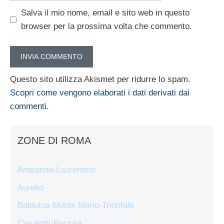
Salva il mio nome, email e sito web in questo
browser per la prossima volta che commento.
Questo sito utilizza Akismet per ridurre lo spam.
Scopri come vengono elaborati i dati derivati dai
commenti
.
ZONE DI ROMA
Ardeatino-Laurentino
Aurelio
Balduina-Monte Mario-Trionfale
Casalotti-Boccea