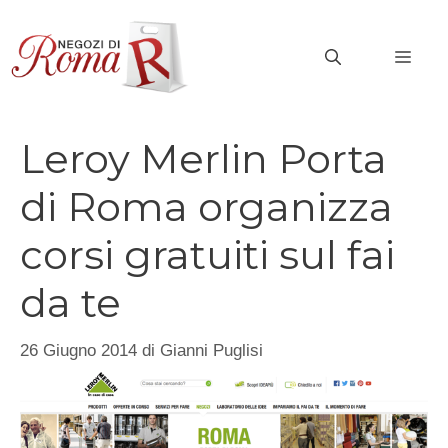
Vai
al
MEN
contenuto
Leroy Merlin Porta
di Roma organizza
corsi gratuiti sul fai
da te
26 Giugno 2014
di
Gianni Puglisi