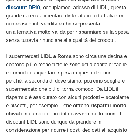
discount DPiù
, occupiamoci adesso di
LIDL
, questa
grande catena alimentare dislocata in tutta Italia con
numerosi punti vendita e che rappresenta
un’alternativa molto valida per risparmiare sulla spesa
senza tuttavia rinunciare alla qualità dei prodotti.
I supermercati
LIDL a Roma
sono circa una decina e
coprono più o meno tutte le zone della capitale: facile
e comodo dunque fare spesa in questi discount
perché, a seconda di dove siamo, potremo scegliere il
supermercato che più ci torna comodo. Da LIDL il
risparmio è assicurato con alcuni prodotti – scatolame
e biscotti, per esempio – che offrono
risparmi molto
elevati
in cambio di prodotti davvero molto buoni. I
discount LIDL sono dunque da prendere in
considerazione per ridurre i costi dedicati all’acquisto