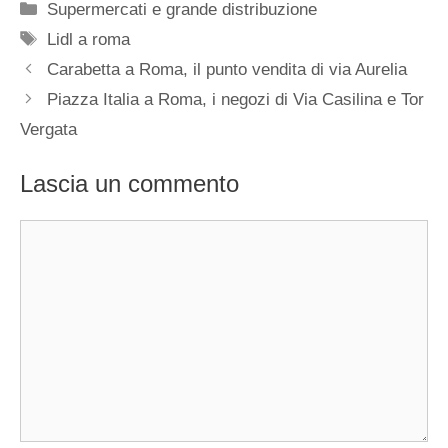
Categorie
Supermercati e grande distribuzione
Tag
Lidl a roma
Carabetta a Roma, il punto vendita di via Aurelia
Piazza Italia a Roma, i negozi di Via Casilina e Tor
Vergata
Lascia un commento
Commento