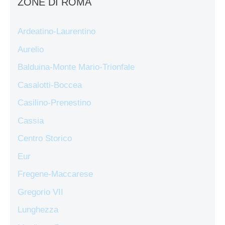
ZONE DI ROMA
Ardeatino-Laurentino
Aurelio
Balduina-Monte Mario-Trionfale
Casalotti-Boccea
Casilino-Prenestino
Cassia
Centro Storico
Eur
Fregene-Maccarese
Gregorio VII
Lunghezza