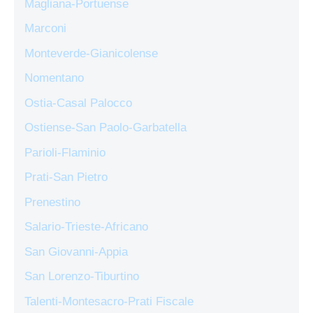
Magliana-Portuense
Marconi
Monteverde-Gianicolense
Nomentano
Ostia-Casal Palocco
Ostiense-San Paolo-Garbatella
Parioli-Flaminio
Prati-San Pietro
Prenestino
Salario-Trieste-Africano
San Giovanni-Appia
San Lorenzo-Tiburtino
Talenti-Montesacro-Prati Fiscale