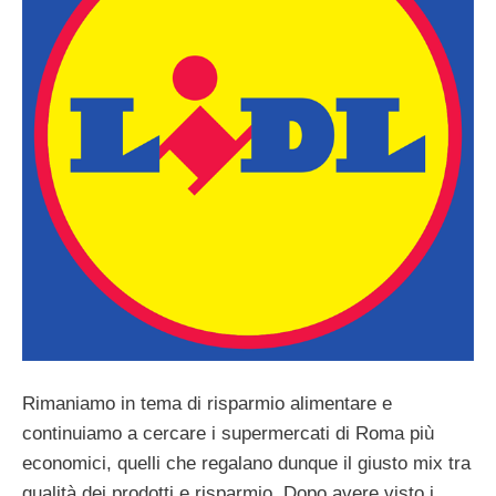
Rimaniamo in tema di risparmio alimentare e
continuiamo a cercare i supermercati di Roma più
economici, quelli che regalano dunque il giusto mix tra
qualità dei prodotti e risparmio. Dopo avere visto i