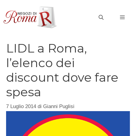
Vai
al
MEN
contenuto
LIDL a Roma,
l’elenco dei
discount dove fare
spesa
7 Luglio 2014
di
Gianni Puglisi