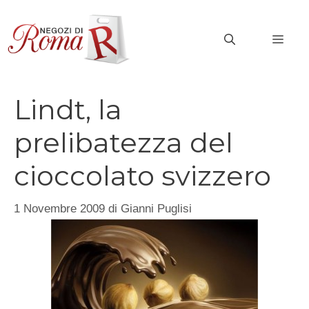
Vai
al
MEN
contenuto
Lindt, la
prelibatezza del
cioccolato svizzero
1 Novembre 2009
di
Gianni Puglisi