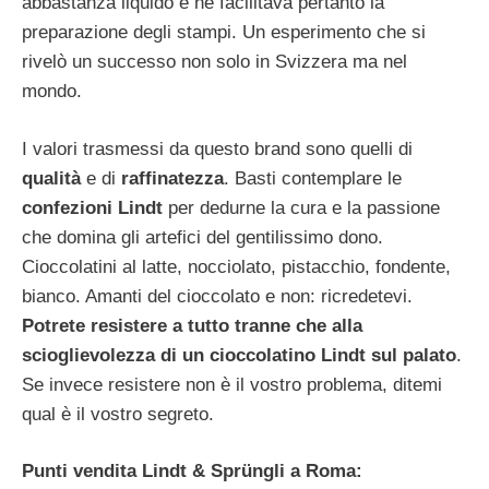
abbastanza liquido e ne facilitava pertanto la
preparazione degli stampi. Un esperimento che si
rivelò un successo non solo in Svizzera ma nel
mondo.
I valori trasmessi da questo brand sono quelli di
qualità
e di
raffinatezza
. Basti contemplare le
confezioni Lindt
per dedurne la cura e la passione
che domina gli artefici del gentilissimo dono.
Cioccolatini al latte, nocciolato, pistacchio, fondente,
bianco. Amanti del cioccolato e non: ricredetevi.
Potrete resistere a tutto tranne che alla
scioglievolezza di un cioccolatino Lindt sul palato
.
Se invece resistere non è il vostro problema, ditemi
qual è il vostro segreto.
Punti vendita Lindt & Sprüngli a Roma: