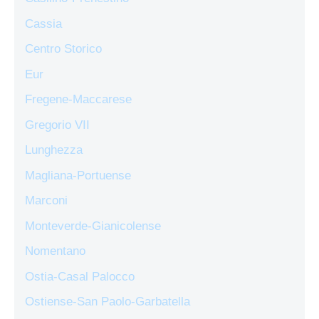
Cassia
Centro Storico
Eur
Fregene-Maccarese
Gregorio VII
Lunghezza
Magliana-Portuense
Marconi
Monteverde-Gianicolense
Nomentano
Ostia-Casal Palocco
Ostiense-San Paolo-Garbatella