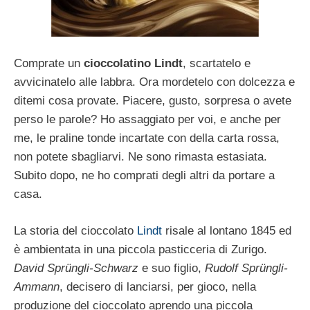
Comprate un
cioccolatino Lindt
, scartatelo e
avvicinatelo alle labbra. Ora mordetelo con dolcezza e
ditemi cosa provate. Piacere, gusto, sorpresa o avete
perso le parole? Ho assaggiato per voi, e anche per
me, le praline tonde incartate con della carta rossa,
non potete sbagliarvi. Ne sono rimasta estasiata.
Subito dopo, ne ho comprati degli altri da portare a
casa.
La storia del cioccolato
Lindt
risale al lontano 1845 ed
è ambientata in una piccola pasticceria di Zurigo.
David Sprüngli-Schwarz
e suo figlio,
Rudolf Sprüngli-
Ammann
, decisero di lanciarsi, per gioco, nella
produzione del cioccolato aprendo una piccola