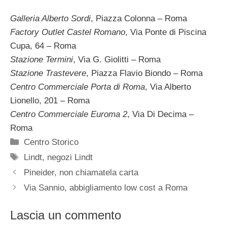
Galleria Alberto Sordi
, Piazza Colonna – Roma
Factory Outlet Castel Romano
, Via Ponte di Piscina
Cupa, 64 – Roma
Stazione Termini
, Via G. Giolitti – Roma
Stazione Trastevere
, Piazza Flavio Biondo – Roma
Centro Commerciale Porta di Roma
, Via Alberto
Lionello, 201 – Roma
Centro Commerciale Euroma 2
, Via Di Decima –
Roma
Categorie
Centro Storico
Tag
Lindt
,
negozi Lindt
Pineider, non chiamatela carta
Via Sannio, abbigliamento low cost a Roma
Lascia un commento