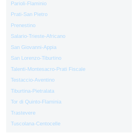
Parioli-Flaminio
Prati-San Pietro
Prenestino
Salario-Trieste-Africano
San Giovanni-Appia
San Lorenzo-Tiburtino
Talenti-Montesacro-Prati Fiscale
Testaccio-Aventino
Tiburtina-Pietralata
Tor di Quinto-Flaminia
Trastevere
Tuscolana-Centocelle