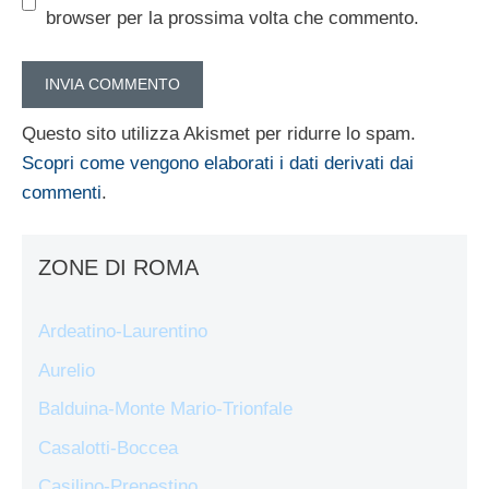
browser per la prossima volta che commento.
Questo sito utilizza Akismet per ridurre lo spam.
Scopri come vengono elaborati i dati derivati dai
commenti
.
ZONE DI ROMA
Ardeatino-Laurentino
Aurelio
Balduina-Monte Mario-Trionfale
Casalotti-Boccea
Casilino-Prenestino