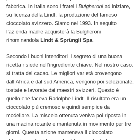
fabbrica. In Italia sono i fratelli
Bulgheroni
ad iniziare,
su licenza della Lindt, la produzione del famoso
cioccolato svizzero. Siamo nel 1993. In seguito
l’azienda madre acquisterà la Bulgheroni
rinominandola
Lindt & Sprüngli Spa
.
Secondo i buoni intenditori il segreto di una buona
ricetta risiede nell’ingrediente chiave. Nel nostro caso,
si tratta del cacao. Le migliori varietà provengono
dall’Africa e dal sud America, vengono poi selezionate,
tostate e lavorate dai maestri svizzeri. Questo è
quello che faceva Radolphe Lindt. Il risultato era un
cioccolato più cremoso e quindi semplice da
modellare. La miscela ottenuta veniva poi riposta in
una macina rotante e mantenuta in movimento per tre
giorni. Questa azione manteneva il cioccolato