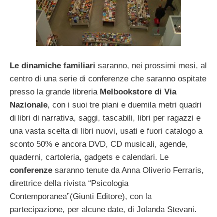
Le
dinamiche familiari
saranno, nei prossimi mesi, al
centro di una serie di conferenze che saranno ospitate
presso la grande libreria
Melbookstore di Via
Nazionale
, con i suoi tre piani e duemila metri quadri
di
libri di narrativa, saggi, tascabili, libri per ragazzi e
una vasta scelta di libri nuovi, usati e fuori catalogo a
sconto 50% e ancora DVD, CD musicali, agende,
quaderni, cartoleria, gadgets e calendari. Le
conferenze
saranno tenute da Anna Oliverio Ferraris,
direttrice della rivista “Psicologia
Contemporanea”(Giunti Editore), con la
partecipazione, per alcune date, di Jolanda Stevani.