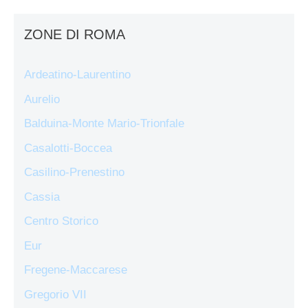
ZONE DI ROMA
Ardeatino-Laurentino
Aurelio
Balduina-Monte Mario-Trionfale
Casalotti-Boccea
Casilino-Prenestino
Cassia
Centro Storico
Eur
Fregene-Maccarese
Gregorio VII