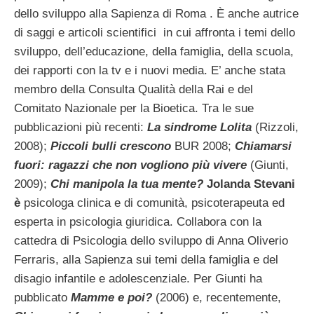
dello sviluppo alla Sapienza di Roma . È anche autrice
di saggi e articoli scientifici in cui affronta i temi dello
sviluppo, dell’educazione, della famiglia, della scuola,
dei rapporti con la tv e i nuovi media. E’ anche stata
membro della Consulta Qualità della Rai e del
Comitato Nazionale per la Bioetica. Tra le sue
pubblicazioni più recenti:
La sindrome Lolita
(Rizzoli,
2008);
Piccoli bulli crescono
BUR 2008;
Chiamarsi
fuori: ragazzi che non vogliono più vivere
(Giunti,
2009);
Chi manipola la tua mente?
Jolanda Stevani
è
psicologa clinica e di comunità, psicoterapeuta ed
esperta in psicologia giuridica. Collabora con la
cattedra di Psicologia dello sviluppo di Anna Oliverio
Ferraris, alla Sapienza sui temi della famiglia e del
disagio infantile e adolescenziale. Per Giunti ha
pubblicato
Mamme e poi?
(2006) e, recentemente,