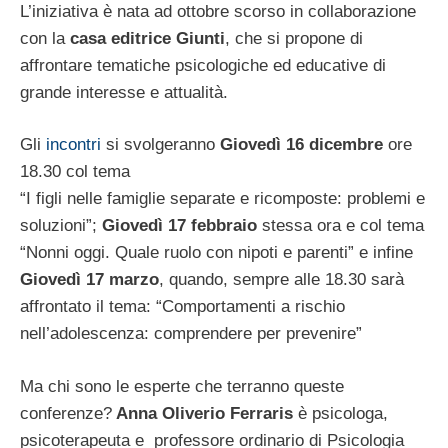
L’iniziativa è nata ad ottobre scorso in collaborazione
con la
casa editrice Giunti
, che si propone di
affrontare tematiche psicologiche ed educative di
grande interesse e attualità.
Gli
incontri
si svolgeranno
Giovedì 16 dicembre
ore
18.30 col tema
“I figli nelle famiglie separate e ricomposte: problemi e
soluzioni”;
Giovedì 17 febbraio
stessa ora e col tema
“Nonni oggi. Quale ruolo con nipoti e parenti” e infine
Giovedì 17 marzo
, quando, sempre alle 18.30 sarà
affrontato il tema: “Comportamenti a rischio
nell’adolescenza: comprendere per prevenire”
Ma chi sono le esperte che terranno queste
conferenze?
Anna Oliverio Ferraris
è psicologa,
psicoterapeuta e professore ordinario di Psicologia