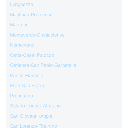
Lunghezza
Magliana-Portuense
Marconi
Monteverde-Gianicolense
Nomentano
Ostia-Casal Palocco
Ostiense-San Paolo-Garbatella
Parioli-Flaminio
Prati-San Pietro
Prenestino
Salario-Trieste-Africano
San Giovanni-Appia
San Lorenzo-Tiburtino