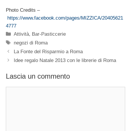
Photo Credits –
https://www.facebook.com/pages/MIZZICA/20405621
4777
Categorie
Attività
,
Bar-Pasticcerie
Tag
negozi di Roma
La Fonte del Risparmio a Roma
Idee regalo Natale 2013 con le librerie di Roma
Lascia un commento
Commento