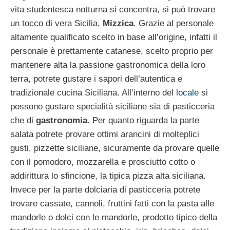
vita studentesca notturna si concentra, si può trovare
un tocco di vera Sicilia,
Mizzica
. Grazie al personale
altamente qualificato scelto in base all’origine, infatti il
personale è prettamente catanese, scelto proprio per
mantenere alta la passione gastronomica della loro
terra, potrete gustare i sapori dell’autentica e
tradizionale cucina Siciliana.
All’interno del
locale
si
possono gustare specialità siciliane sia di pasticceria
che di
gastronomia
. Per quanto riguarda la parte
salata potrete provare ottimi arancini di molteplici
gusti, pizzette siciliane, sicuramente da provare quelle
con il pomodoro, mozzarella e prosciutto cotto o
addirittura lo sfincione, la tipica pizza alta siciliana.
Invece per la parte dolciaria di pasticceria potrete
trovare cassate, cannoli, fruttini fatti con la pasta alle
mandorle o dolci con le mandorle, prodotto tipico della