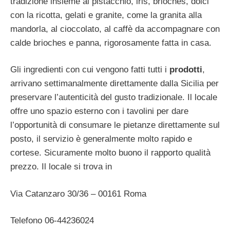
tradizione insieme al pistacchio, iris, brioches, dolci
con la ricotta, gelati e granite, come la granita alla
mandorla, al cioccolato, al caffè da accompagnare con
calde brioches e panna, rigorosamente fatta in casa.
Gli ingredienti con cui vengono fatti tutti i
prodotti
,
arrivano settimanalmente direttamente dalla Sicilia per
preservare l’autenticità del gusto tradizionale. Il locale
offre uno spazio esterno con i tavolini per dare
l’opportunità di consumare le pietanze direttamente sul
posto, il servizio è generalmente molto rapido e
cortese. Sicuramente molto buono il rapporto qualità
prezzo. Il locale si trova in
Via Catanzaro 30/36 – 00161 Roma
Telefono 06-44236024