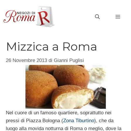
Vai
al
MEN
contenuto
Mizzica a Roma
26 Novembre 2013
di
Gianni Puglisi
Nel cuore di un famoso quartiere, soprattutto nei
pressi di Piazza Bologna (
Zona Tiburtino
), che da
luogo alla movida notturna di Roma o meglio, dove la