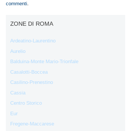
commenti
.
ZONE DI ROMA
Ardeatino-Laurentino
Aurelio
Balduina-Monte Mario-Trionfale
Casalotti-Boccea
Casilino-Prenestino
Cassia
Centro Storico
Eur
Fregene-Maccarese