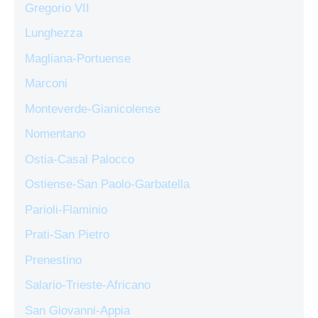
Gregorio VII
Lunghezza
Magliana-Portuense
Marconi
Monteverde-Gianicolense
Nomentano
Ostia-Casal Palocco
Ostiense-San Paolo-Garbatella
Parioli-Flaminio
Prati-San Pietro
Prenestino
Salario-Trieste-Africano
San Giovanni-Appia